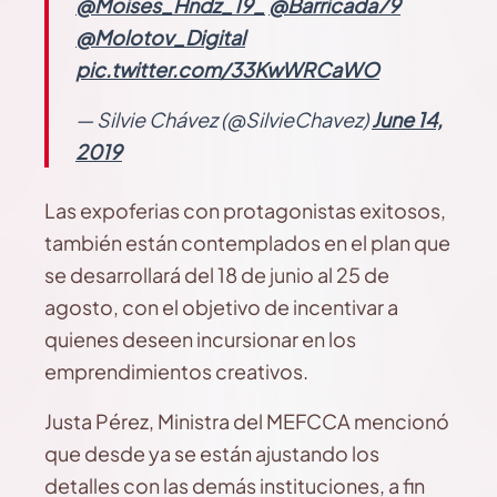
@Moises_Hndz_19_
@Barricada79
@Molotov_Digital
pic.twitter.com/33KwWRCaWO
— Silvie Chávez (@SilvieChavez)
June 14,
2019
Las expoferias con protagonistas exitosos,
también están contemplados en el plan que
se desarrollará del 18 de junio al 25 de
agosto, con el objetivo de incentivar a
quienes deseen incursionar en los
emprendimientos creativos.
Justa Pérez, Ministra del MEFCCA mencionó
que desde ya se están ajustando los
detalles con las demás instituciones, a fin