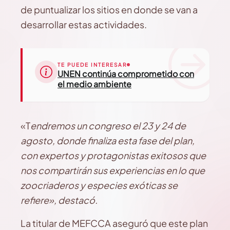
de puntualizar los sitios en donde se van a
desarrollar estas actividades.
TE PUEDE INTERESAR
UNEN continúa comprometido con
el medio ambiente
«T
endremos un congreso el 23 y 24 de
agosto, donde finaliza esta fase del plan,
con expertos y protagonistas exitosos que
nos compartirán sus experiencias en lo que
zoocriaderos y especies exóticas se
refiere», destacó.
La titular de MEFCCA aseguró que este plan