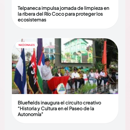
Telpaneca impulsa jornada de limpieza en
la ribera del Río Coco para proteger los
ecosistemas
NACIONALES
Bluefields inaugura el circuito creativo
“Historia y Cultura en el Paseo de la
Autonomía”