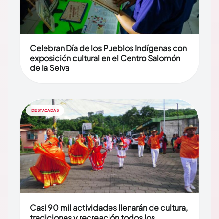
Celebran Día de los Pueblos Indígenas con
exposición cultural en el Centro Salomón
de la Selva
DESTACADAS
Casi 90 mil actividades llenarán de cultura,
tradiciones y recreación todos los