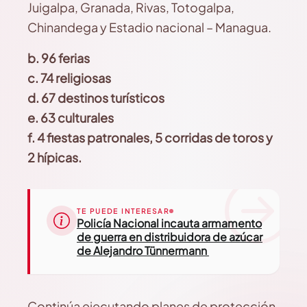
Juigalpa, Granada, Rivas, Totogalpa,
Chinandega y Estadio nacional – Managua.
b. 96 ferias
c. 74 religiosas
d. 67 destinos turísticos
e. 63 culturales
f. 4 fiestas patronales, 5 corridas de toros y
2 hípicas.
TE PUEDE INTERESAR
Policía Nacional incauta armamento
de guerra en distribuidora de azúcar
de Alejandro Tünnermann
Continúa ejecutando planes de protección