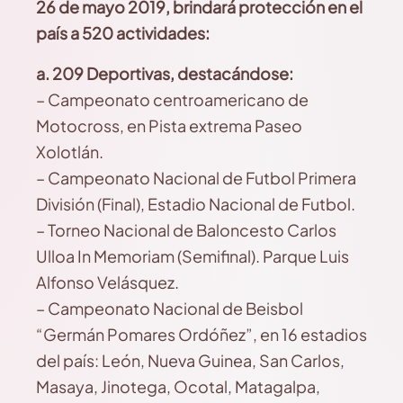
26 de mayo 2019, brindará protección en el
país a 520 actividades:
a. 209 Deportivas, destacándose:
– Campeonato centroamericano de
Motocross, en Pista extrema Paseo
Xolotlán.
– Campeonato Nacional de Futbol Primera
División (Final), Estadio Nacional de Futbol.
– Torneo Nacional de Baloncesto Carlos
Ulloa In Memoriam (Semifinal). Parque Luis
Alfonso Velásquez.
– Campeonato Nacional de Beisbol
“Germán Pomares Ordóñez”, en 16 estadios
del país: León, Nueva Guinea, San Carlos,
Masaya, Jinotega, Ocotal, Matagalpa,