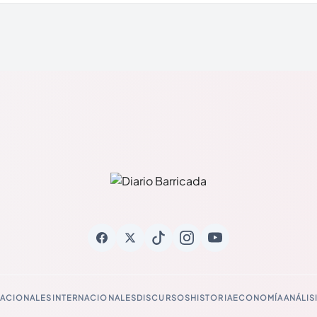
ACIONALES
INTERNACIONALES
DISCURSOS
HISTORIA
ECONOMÍA
ANÁLIS