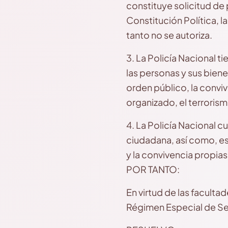
constituye solicitud de
Constitución Política, l
tanto no se autoriza.
3. La Policía Nacional ti
las personas y sus bienes
orden público, la conviv
organizado, el terroris
4. La Policía Nacional c
ciudadana, así como, es
y la convivencia propias
POR TANTO:
En virtud de las facult
Régimen Especial de Segu