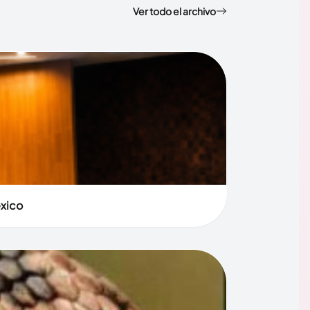
Ver todo el archivo
éxico