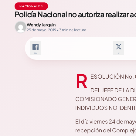
NACIONALES
Policía Nacional no autoriza realizar a
Wendy Jarquin
25 de mayo, 2019 • 3 min de lectura
FB
X
R
ESOLUCIÓN No. 0
DEL JEFE DE LA 
COMISIONADO GENERA
INDIVIDUOS NO IDENTI
El día viernes 24 de may
recepción del Complejo P