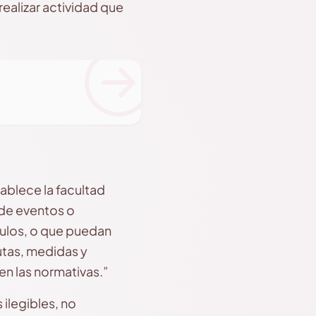
alizar actividad que
stablece la facultad
 de eventos o
ículos, o que puedan
rutas, medidas y
en las normativas.”
 ilegibles, no