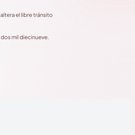
ltera el libre tránsito
 dos mil diecinueve.