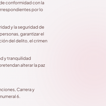
 de conformidad con la
correspondientes por lo
gridad y la seguridad de
 personas, garantizar el
ión del delito, el crimen
d y tranquilidad
retendan alterar la paz
nciones, Carrera y
 numeral 6.