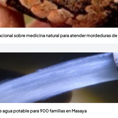
acional sobre medicina natural para atender mordeduras de
de agua potable para 900 familias en Masaya