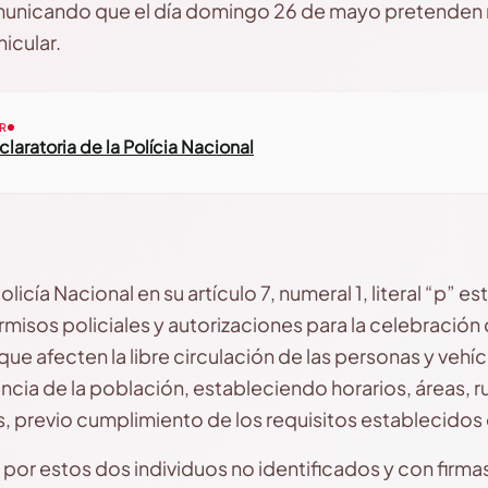
municando que el día domingo 26 de mayo pretenden re
hicular.
R
laratoria de la Polícia Nacional
olicía Nacional en su artículo 7, numeral 1, literal “p” e
rmisos policiales y autorizaciones para la celebración
ue afecten la libre circulación de las personas y veh
encia de la población, estableciendo horarios, áreas, 
, previo cumplimiento de los requisitos establecidos 
 por estos dos individuos no identificados y con firmas