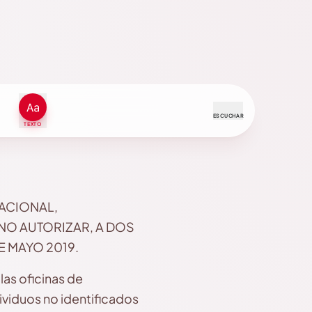
ESCUCHAR
TEXTO
NACIONAL,
O AUTORIZAR, A DOS
E MAYO 2019.
las oficinas de
dividuos no identificados