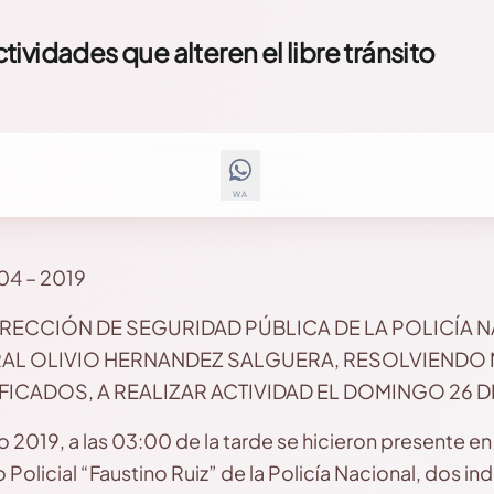
ctividades que alteren el libre tránsito
WA
4 – 2019
DIRECCIÓN DE SEGURIDAD PÚBLICA DE LA POLICÍA 
L OLIVIO HERNANDEZ SALGUERA, RESOLVIENDO N
FICADOS, A REALIZAR ACTIVIDAD EL DOMINGO 26 D
o 2019, a las 03:00 de la tarde se hicieron presente en 
olicial “Faustino Ruiz” de la Policía Nacional, dos in