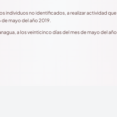
 individuos no identificados, a realizar actividad que a
6 de mayo del año 2019.
nagua, a los veinticinco días del mes de mayo del año