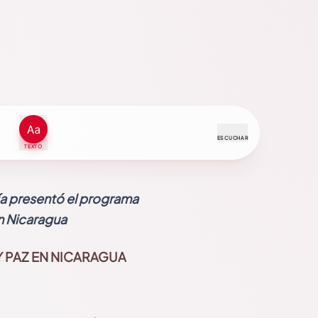
ESCUCHAR
TEXTO
ía presentó el programa
en Nicaragua
 PAZ EN NICARAGUA