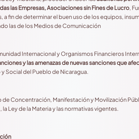
as las Empresas, Asociaciones sin Fines de Lucro
, F
 a fin de determinar el buen uso de los equipos, insu
ndo las de los Medios de Comunicación
unidad Internacional y Organismos Financieros Intern
sanciones y las amenazas de nuevas sanciones que afec
y Social del Pueblo de Nicaragua.
o de Concentración, Manifestación y Movilización Púb
 la Ley de la Materia y las normativas vigentes.
ción