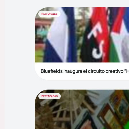
NACIONALES
Bluefields inaugura el circuito creativo “
DESTACADAS