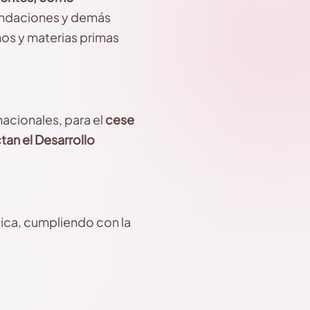
undaciones y demás
mos y materias primas
acionales, para el
cese
tan el Desarrollo
lica, cumpliendo con la