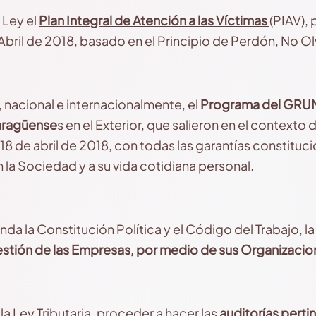
 Ley el
Plan Integral de Atención a las Víctimas
(PIAV), 
 Abril de 2018, basado en el Principio de Perdón, No O
nacional e internacionalmente, el
Programa del GRUN
caragüense
s en el Exterior, que salieron en el contexto
l 18 de abril de 2018, con todas las garantías constitu
n la Sociedad y a su vida cotidiana personal.
nda la Constitución Política y el Código del Trabajo, l
estión de las Empresas, por medio de sus Organizacio
 Ley Tributaria, proceder a hacer las
auditorías pert