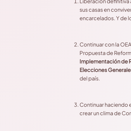
Liberación definitiva
sus casas en conviven
encarcelados. Y de l
Continuar con la OEA 
Propuesta de Reforma
Implementación de R
Elecciones Generale
del país.
Continuar haciendo e
crear un clima de Con