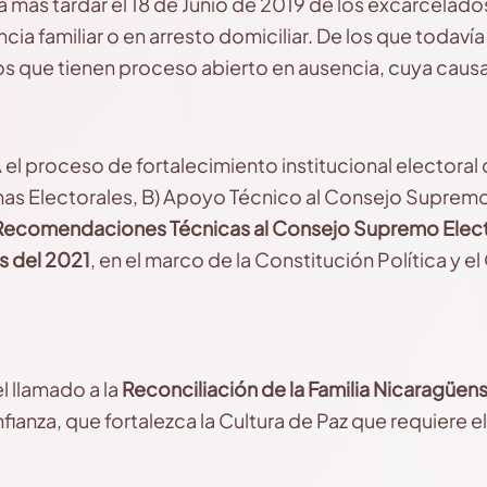
 a más tardar el 18 de Junio de 2019 de los excarcelad
cia familiar o en arresto domiciliar. De los que todaví
os que tienen proceso abierto en ausencia, cuya causa
el proceso de fortalecimiento institucional electoral 
s Electorales, B) Apoyo Técnico al Consejo Supremo 
ecomendaciones Técnicas al Consejo Supremo Electora
s del 2021
, en el marco de la Constitución Política y 
l llamado a la
Reconciliación de la Familia Nicaragüen
fianza, que fortalezca la Cultura de Paz que requiere 