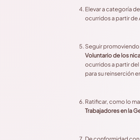
Elevar a categoría de
ocurridos a partir de
Seguir promoviendo, 
Voluntario de los ni
ocurridos a partir de
para su reinserción e
Ratificar, como lo ma
Trabajadores en la G
De conformidad con la