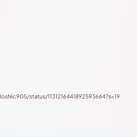
arlosNic905/status/1131216441892593664?s=19