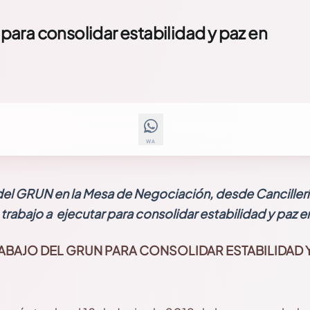
ara consolidar estabilidad y paz en
WA
del GRUN en la Mesa de Negociación, desde Canciller
 trabajo a ejecutar para consolidar estabilidad y paz 
BAJO DEL GRUN PARA CONSOLIDAR ESTABILIDAD Y