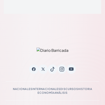
NACIONALES
INTERNACIONALES
DISCURSOS
HISTORIA
ECONOMÍA
ANÁLISIS