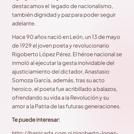
destacamos el legado de nacionalismo,
también dignidad y paz para poder seguir
adelante.
Hace 90 años nació en León, un 13 de mayo
de 1929 el joven poeta y revolucionario
Rigoberto López Pérez. El héroe nacional se
inmoló al ejecutar la gesta inolvidable del
ajusticiamiento del dictador, Anastasio
Somoza García, además, tras su acto
heroico, el poeta fue acribillado a balazos,
ofrendando su vida a la Revolución y su
amor a la Patria de las futuras generaciones.
Te puede interesar:
http://barricada.com.ni/rigoberto-lopez-