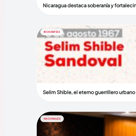
Nicaragua destaca soberanía y fortaleci
BIOGRAFÍAS
Selim Shible, el eterno guerrillero urban
NACIONALES