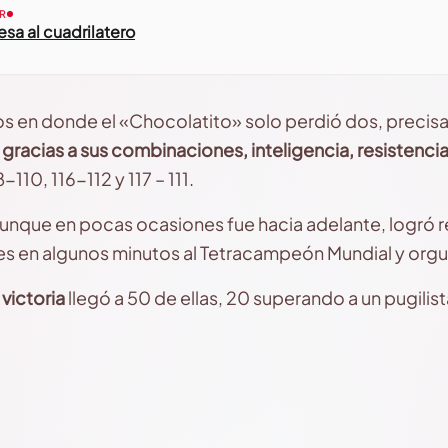
R
sa al cuadrilatero
s en donde el «Chocolatito» solo perdió dos, precisa
gracias a sus combinaciones, inteligencia, resistencia
8-110, 116-112 y 117 – 111.
aunque en pocas ocasiones fue hacia adelante, logró re
s en algunos minutos al Tetracampeón Mundial y orgu
a
victoria
llegó a 50 de ellas, 20 superando a un pugilis