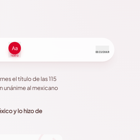
ESCUCHAR
TEXTO
nes el título de las 115
ión unánime al mexicano
éxico y lo hizo de