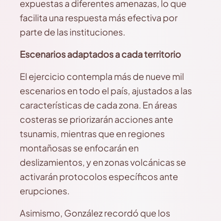
expuestas a diferentes amenazas, lo que
facilita una respuesta más efectiva por
parte de las instituciones.
Escenarios adaptados a cada territorio
El ejercicio contempla más de nueve mil
escenarios en todo el país, ajustados a las
características de cada zona. En áreas
costeras se priorizarán acciones ante
tsunamis, mientras que en regiones
montañosas se enfocarán en
deslizamientos, y en zonas volcánicas se
activarán protocolos específicos ante
erupciones.
Asimismo, González recordó que los