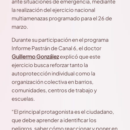
ante situaciones de emergencia, mediante
la realización del ejercicio nacional
multiamenazas programado para el 26 de
marzo.
Durante su participación en el programa
Informe Pastrán de Canal 6, el doctor
Guillermo González
explicó que este
ejercicio busca reforzar tanto la
autoprotección individual como la
organización colectiva en barrios,
comunidades, centros de trabajo y
escuelas.
“El principal protagonista es el ciudadano,
que debe aprender a identificar los
peligros, saber cómo reaccionar y poner en