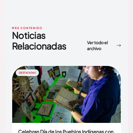
MÁS CONTENIDO
Noticias
Ver todo el
Relacionadas
archivo
DESTACADAS
Celebran Día de los Pueblos Indígenas con