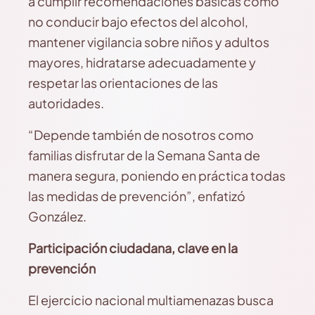
a cumplir recomendaciones básicas como
no conducir bajo efectos del alcohol,
mantener vigilancia sobre niños y adultos
mayores, hidratarse adecuadamente y
respetar las orientaciones de las
autoridades.
“Depende también de nosotros como
familias disfrutar de la Semana Santa de
manera segura, poniendo en práctica todas
las medidas de prevención”, enfatizó
González.
Participación ciudadana, clave en la
prevención
El ejercicio nacional multiamenazas busca