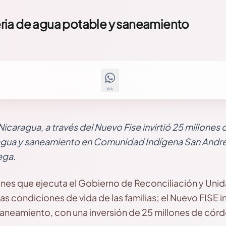
ria de agua potable y saneamiento
WA
Nicaragua, a través del Nuevo Fise invirtió 25 millones
gua y saneamiento en Comunidad Indígena San André
ega.
iones que ejecuta el Gobierno de Reconciliación y Uni
las condiciones de vida de las familias; el Nuevo FISE
aneamiento, con una inversión de 25 millones de cór