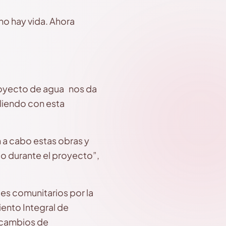
 no hay vida. Ahora
proyecto de agua nos da
liendo con esta
 a cabo estas obras y
 durante el proyecto”,
es comunitarios por la
ento Integral de
 cambios de