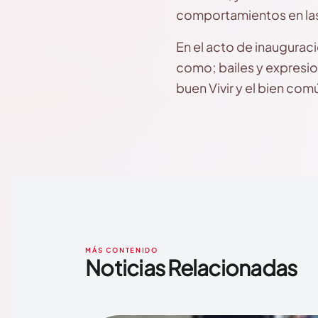
comportamientos en las pr
En el acto de inauguraci
como; bailes y expresione
buen Vivir y el bien com
MÁS CONTENIDO
Noticias Relacionadas