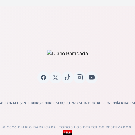
ACIONALES
INTERNACIONALES
DISCURSOS
HISTORIA
ECONOMÍA
ANÁLIS
© 2026 DIARIO BARRICADA. TODOS LOS DERECHOS RESERVADOS.