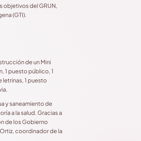
os objetivos del GRUN,
gena (GTI).
trucción de un Mini
 1 puesto público, 1
 letrinas, 1 puesto
ia.
ua y saneamiento de
ía a la salud. Gracias a
ión de los Gobierno
 Ortiz, coordinador de la