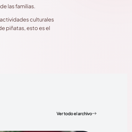
e las familias.
 actividades culturales
de piñatas, esto es el
Ver todo el archivo