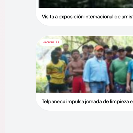
Visita a exposición internacional de ami
NACIONALES
Telpaneca impulsa jornada de limpieza en