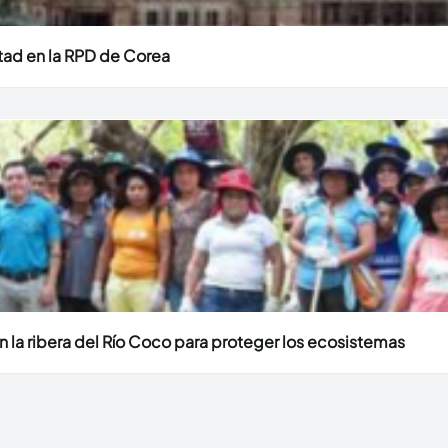
stad en la RPD de Corea
 la ribera del Río Coco para proteger los ecosistemas