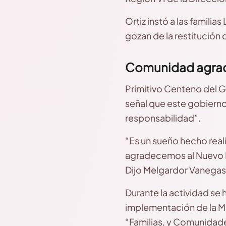
Ortiz instó a las familia
gozan de la restitución d
Comunidad agrad
Primitivo Centeno del G
señal que este gobierno
responsabilidad”.
“Es un sueño hecho real
agradecemos al Nuevo F
Dijo Melgardor Vanegas
Durante la actividad se
implementación de la M
“Familias, y Comunidad