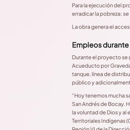
Para la ejecución del p
erradicar la pobreza; se 
La obra genera el acceso 
Empleos durante 
Durante el proyecto se 
Acueducto por Gravedad 
tanque, línea de distrib
público y adicionalment
“Hoy tenemos mucha sa
San Andrés de Bocay. Ha
la voluntad de Dios y al
Territoriales Indígenas 
Región VI de la Direcci