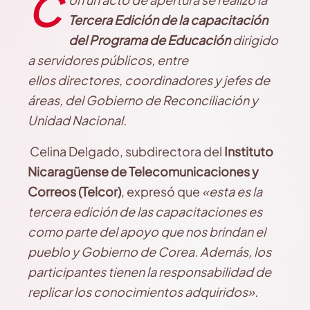
C
T
ercera Edición de la capacitación
del Programa de Educación
dirigido
a servidores públicos, entre
ellos
directores, coordinadores y jefes de
áreas, del Gobierno de Reconciliación y
Unidad Nacional.
Celina Delgado, subdirectora del
Instituto
Nicaragüense de Telecomunicaciones y
Correos (Telcor)
, expresó que
«esta es la
tercera edición de las capacitaciones es
como parte del apoyo que nos brindan el
pueblo y Gobierno de Corea. Además, los
participantes tienen la responsabilidad de
replicar los conocimientos adquiridos».