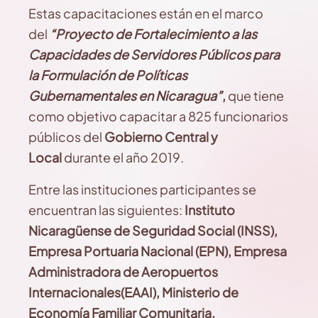
Estas capacitaciones están en el marco
del
“Proyecto de Fortalecimiento a las
Capacidades de Servidores Públicos para
la Formulación de Políticas
Gubernamentales en Nicaragua”
,
que tiene
como objetivo capacitar a 825 funcionarios
públicos del
Gobierno Central y
Local
durante el año 2019.
Entre las instituciones participantes se
encuentran las siguientes:
Instituto
Nicaragüense de Seguridad Social (INSS),
Empresa Portuaria Nacional (EPN), Empresa
Administradora de Aeropuertos
Internacionales(EAAI), Ministerio de
Economía Familiar Comunitaria,