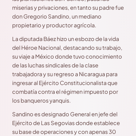
miserias y privaciones, en tanto su padre fue
don Gregorio Sandino, un mediano
propietario y productor agrícola.
La diputada Báez hizo un esbozo de la vida
del Héroe Nacional, destacando su trabajo,
su viaje a México donde tuvo conocimiento
de las luchas sindicales de la clase
trabajadora y su regreso a Nicaragua para
ingresar al Ejército Constitucionalista que
combatía contra el régimen impuesto por
los banqueros yanquis.
Sandino es designado General en jefe del
Ejército de Las Segovias donde establece
su base de operaciones y con apenas 30