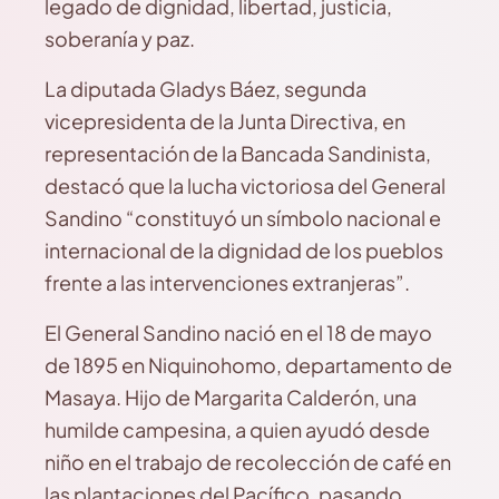
legado de dignidad, libertad, justicia,
soberanía y paz.
La diputada Gladys Báez, segunda
vicepresidenta de la Junta Directiva, en
representación de la Bancada Sandinista,
destacó que la lucha victoriosa del General
Sandino “constituyó un símbolo nacional e
internacional de la dignidad de los pueblos
frente a las intervenciones extranjeras”.
El General Sandino nació en el 18 de mayo
de 1895 en Niquinohomo, departamento de
Masaya. Hijo de Margarita Calderón, una
humilde campesina, a quien ayudó desde
niño en el trabajo de recolección de café en
las plantaciones del Pacífico, pasando