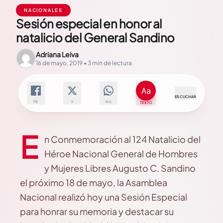
NACIONALES
Sesión especial en honor al
natalicio del General Sandino
Adriana Leiva
16 de mayo, 2019 • 3 min de lectura
ESCUCHAR
FB
X
WA
TEXTO
E
n Conmemoración al 124 Natalicio del
Héroe Nacional General de Hombres
y Mujeres Libres Augusto C. Sandino
el próximo 18 de mayo, la Asamblea
Nacional realizó hoy una Sesión Especial
para honrar su memoria y destacar su