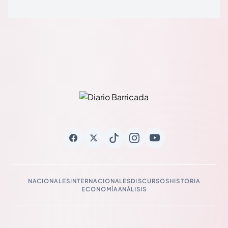
NACIONALES
INTERNACIONALES
DISCURSOS
HISTORIA
ECONOMÍA
ANÁLISIS