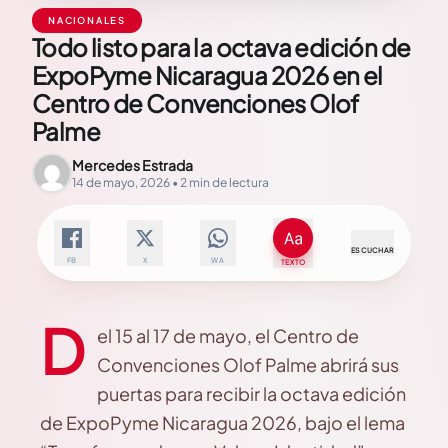
NACIONALES
Todo listo para la octava edición de
ExpoPyme Nicaragua 2026 en el
Centro de Convenciones Olof
Palme
Mercedes Estrada
14 de mayo, 2026 • 2 min de lectura
ESCUCHAR
FB
X
WA
TEXTO
D
el 15 al 17 de mayo, el Centro de
Convenciones Olof Palme abrirá sus
puertas para recibir la octava edición
de ExpoPyme Nicaragua 2026, bajo el lema