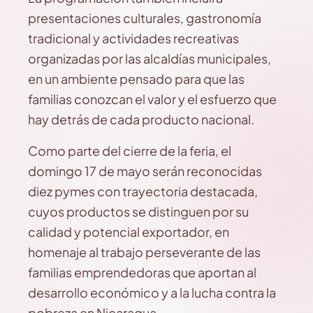
presentaciones culturales, gastronomía
tradicional y actividades recreativas
organizadas por las alcaldías municipales,
en un ambiente pensado para que las
familias conozcan el valor y el esfuerzo que
hay detrás de cada producto nacional.
Como parte del cierre de la feria, el
domingo 17 de mayo serán reconocidas
diez pymes con trayectoria destacada,
cuyos productos se distinguen por su
calidad y potencial exportador, en
homenaje al trabajo perseverante de las
familias emprendedoras que aportan al
desarrollo económico y a la lucha contra la
pobreza en Nicaragua.