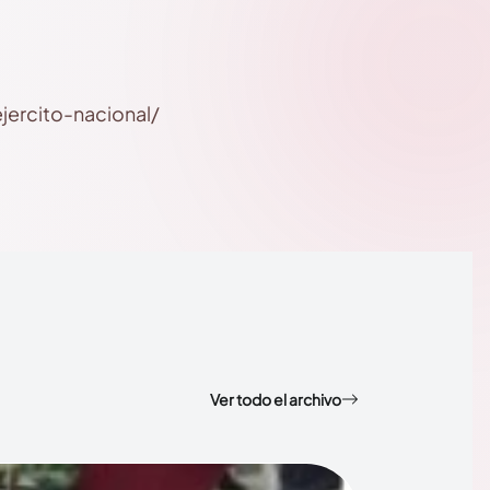
jercito-nacional/
Ver todo el archivo