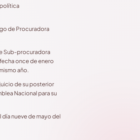
política
rgo de Procuradora
de Sub-procuradora
 fecha once de enero
l mismo año.
juicio de su posterior
mblea Nacional para su
l día nueve de mayo del