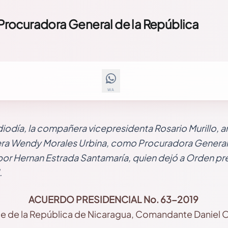
rocuradora General de la República
WA
iodía, la compañera vicepresidenta Rosario Murillo,
a Wendy Morales Urbina, como Procuradora General de
por Hernan Estrada Santamaría, quien dejó a Orden pre
.
ACUERDO PRESIDENCIAL No. 63-2019
te de la República de Nicaragua, Comandante Daniel 