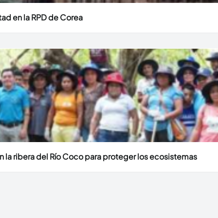
stad en la RPD de Corea
 la ribera del Río Coco para proteger los ecosistemas