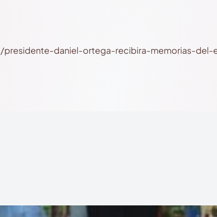
i/presidente-daniel-ortega-recibira-memorias-del-e