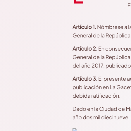
E
Artículo 1.
Nómbrese a 
General de la República
Artículo 2.
En consecuen
General de la República
del año 2017, publicado 
Artículo 3.
El presente a
publicación en La Gacet
debida ratificación.
Dado en la Ciudad de M
año dos mil diecinueve.