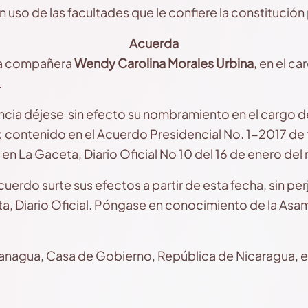
n uso de las facultades que le confiere la constitución 
Acuerda
la compañera
Wendy Carolina Morales Urbina,
en el ca
.
cia déjese sin efecto su nombramiento en el cargo 
; contenido en el Acuerdo Presidencial No. 1-2017 de
en La Gaceta, Diario Oficial No 10 del 16 de enero de
cuerdo surte sus efectos a partir de esta fecha, sin per
a, Diario Oficial. Póngase en conocimiento de la Asa
anagua, Casa de Gobierno, República de Nicaragua, e