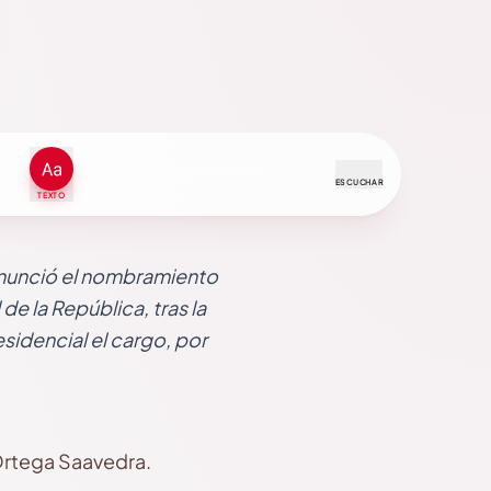
ESCUCHAR
TEXTO
 anunció el nombramiento
 la República, tras la
sidencial el cargo, por
Ortega Saavedra.