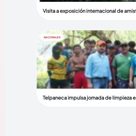
Visita a exposición internacional de ami
NACIONALES
Telpaneca impulsa jornada de limpieza en