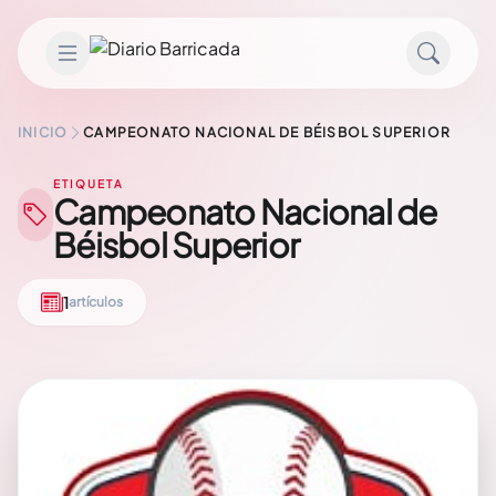
Saltar al contenido
INICIO
CAMPEONATO NACIONAL DE BÉISBOL SUPERIOR
ETIQUETA
Campeonato Nacional de
Béisbol Superior
1
artículos