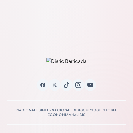
NACIONALES
INTERNACIONALES
DISCURSOS
HISTORIA
ECONOMÍA
ANÁLISIS