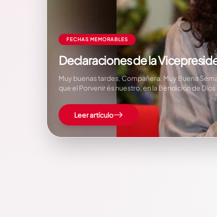
FECHAS MEMORABLES
Declaraciones de la Vicepresiden
Muy buenas tardes, Compañera. Muy Buena Semana 
que el Porvenir és nuestro, en la Bendición de D
Leer artículo