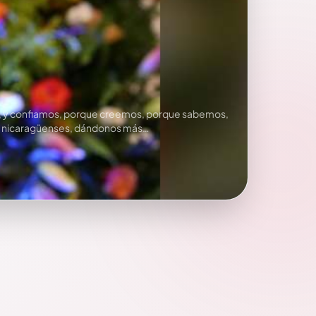
e, y confiamos, porque creemos, porque sabemos,
ias nicaragüenses, dándonos más…