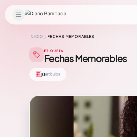
Saltar al contenido
INICIO
FECHAS MEMORABLES
ETIQUETA
Fechas Memorables
0
artículos