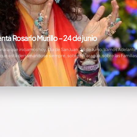
ta Rosario Murillo – 24 de junio
la que iniciamos hoy, Día de San Juan, 24 de Junio. Vamos Adelant
ios que está derramándose siempre, sobre Nicaragua, sobre las Famil