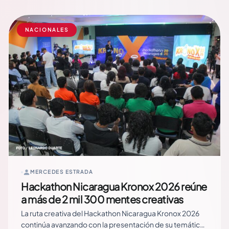
este ejercicio responde al modelo de democracia
participativa y al protagonismo del pueblo… Read More
NACIONALES
MERCEDES ESTRADA
Hackathon Nicaragua Kronox 2026 reúne
a más de 2 mil 300 mentes creativas
La ruta creativa del Hackathon Nicaragua Kronox 2026
continúa avanzando con la presentación de su temática