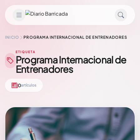
Saltar al contenido
INICIO
PROGRAMA INTERNACIONAL DE ENTRENADORES
ETIQUETA
Programa Internacional de
Entrenadores
0
artículos