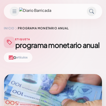
Saltar al contenido
INICIO
PROGRAMA MONETARIO ANUAL
ETIQUETA
programa monetario anual
0
artículos