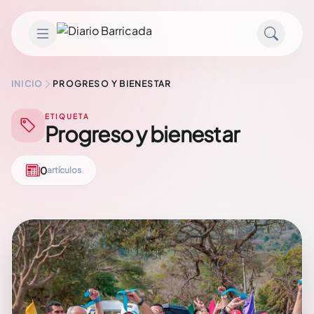
Saltar al contenido
INICIO
PROGRESO Y BIENESTAR
ETIQUETA
Progreso y bienestar
0
artículos