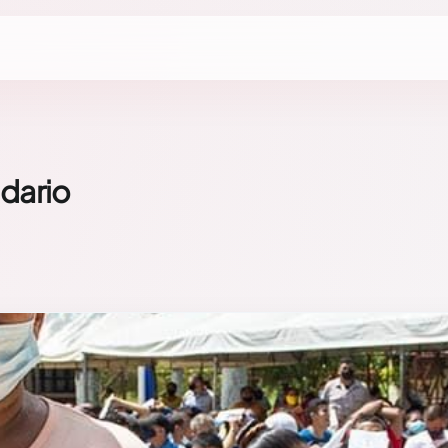
idario