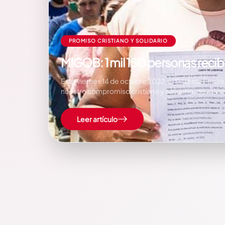
PROMISO CRISTIANO Y SOLIDARIO
MIGOB: 1 mil 150 personas recibe
Este viernes 14 de octubre 2022, el Sistema Penit
nuestro compromiso cristiano y solidario, devolvió
Leer artículo