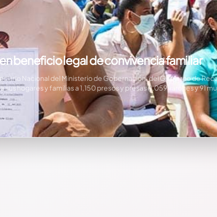
n beneficio legal de convivencia familiar
enciario Nacional del Ministerio de Gobernación, del Gobierno de Rec
 a sus hogares y familias a 1,150 presos y presas (1,059 varones y 91 