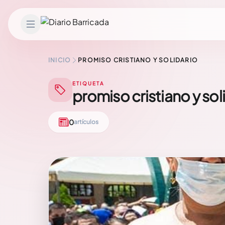
Saltar al contenido
INICIO
PROMISO CRISTIANO Y SOLIDARIO
ETIQUETA
promiso cristiano y sol
0
artículos