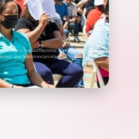
onciliación y Unidad Nacional, cumpliendo con
mujeres), que fueron excarcelados con el…