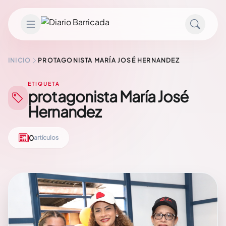
Saltar al contenido
INICIO
PROTAGONISTA MARÍA JOSÉ HERNANDEZ
ETIQUETA
protagonista María José
Hernandez
0
artículos