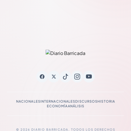
NACIONALES
INTERNACIONALES
DISCURSOS
HISTORIA
ECONOMÍA
ANÁLISIS
© 2026 DIARIO BARRICADA. TODOS LOS DERECHOS