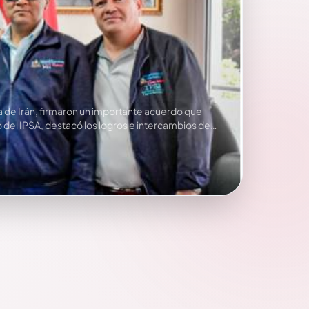
ca de Irán, firmaron un importante acuerdo que
o del IPSA, destacó los logros e intercambios de…