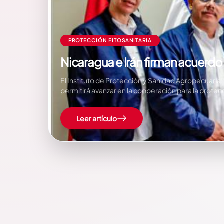
PROTECCIÓN FITOSANITARIA
Nicaragua e Irán firman acuerdo 
El Instituto de Protección y Sanidad Agropecuaria,
permitirá avanzar en la cooperación para la protec
Leer artículo