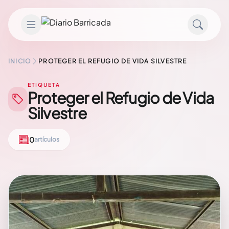
Saltar al contenido
INICIO
PROTEGER EL REFUGIO DE VIDA SILVESTRE
ETIQUETA
Proteger el Refugio de Vida
Silvestre
0
artículos