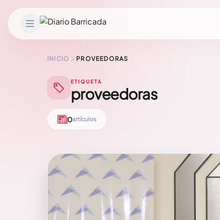
Saltar al contenido
INICIO
PROVEEDORAS
ETIQUETA
proveedoras
0
artículos