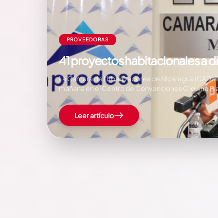
PROVEEDORAS
41 proyectos habitacionales a 
La Cámara de Urbanizadores de Nicaragua (CADUR), a
mañana en el Centro de Convenciones Crowne Plaz
Leer artículo