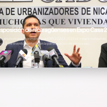
disposición de nicaragüenses en Expo Casa 
nunció que la primera feria EXPO CASA 2023 se estará realizando, el 
a. Este evento contará con la participación de empresas…