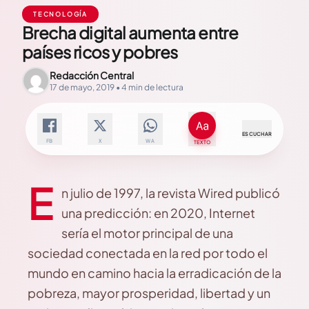
TECNOLOGÍA
Brecha digital aumenta entre
países ricos y pobres
Redacción Central
17 de mayo, 2019 • 4 min de lectura
ESCUCHAR
FB
X
WA
TEXTO
E
n julio de 1997, la revista Wired publicó
una predicción: en 2020, Internet
sería el motor principal de una
sociedad conectada en la red por todo el
mundo en camino hacia la erradicación de la
pobreza, mayor prosperidad, libertad y un