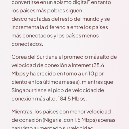
convertirse en un abismo digital” en tanto
los países más pobres siguen
desconectadas del resto del mundo y se
incrementa la diferencia entre los países
más conectados y los países menos
conectados.
Corea del Sur tiene el promedio más alto de
velocidad de conexión a Internet (28.6
Mbps y ha crecido en torno a un 10 por
ciento en los últimos meses), mientras que
Singapur tiene el pico de velocidad de
conexión más alto, 184.5 Mbps.
Mientras, los países con menor velocidad
de conexión (Nigeria, con 1.5 Mbps) apenas
han visto aumentado su velocidad