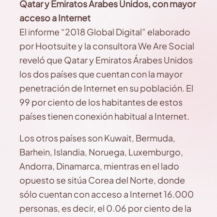
Qatar y Emiratos Árabes Unidos, con mayor
acceso a Internet
El informe “2018 Global Digital” elaborado
por Hootsuite y la consultora We Are Social
reveló que Qatar y Emiratos Árabes Unidos
los dos países que cuentan con la mayor
penetración de Internet en su población. El
99 por ciento de los habitantes de estos
países tienen conexión habitual a Internet.
Los otros países son Kuwait, Bermuda,
Barhein, Islandia, Noruega, Luxemburgo,
Andorra, Dinamarca, mientras en el lado
opuesto se sitúa Corea del Norte, donde
sólo cuentan con acceso a Internet 16.000
personas, es decir, el 0.06 por ciento de la