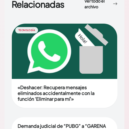
Ver todo el
Relacionadas
archivo
TECNOLOGÍA
«Deshacer: Recupera mensajes
eliminados accidentalmente con la
función ‘Eliminar para mí'»
Demanda judicial de “PUBG” a “GARENA