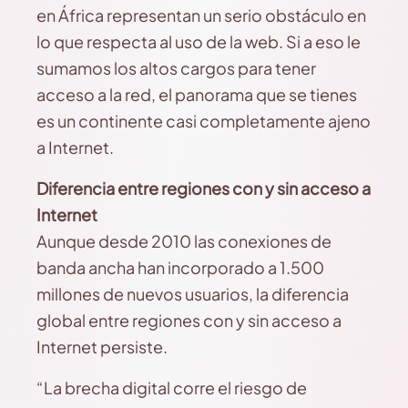
en África representan un serio obstáculo en
lo que respecta al uso de la web. Si a eso le
sumamos los altos cargos para tener
acceso a la red, el panorama que se tienes
es un continente casi completamente ajeno
a Internet.
Diferencia entre regiones con y sin acceso a
Internet
Aunque desde 2010 las conexiones de
banda ancha han incorporado a 1.500
millones de nuevos usuarios, la diferencia
global entre regiones con y sin acceso a
Internet persiste.
“La brecha digital corre el riesgo de