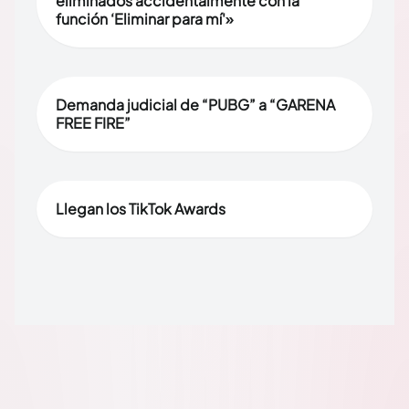
eliminados accidentalmente con la
función ‘Eliminar para mí'»
Demanda judicial de “PUBG” a “GARENA
FREE FIRE”
Llegan los TikTok Awards