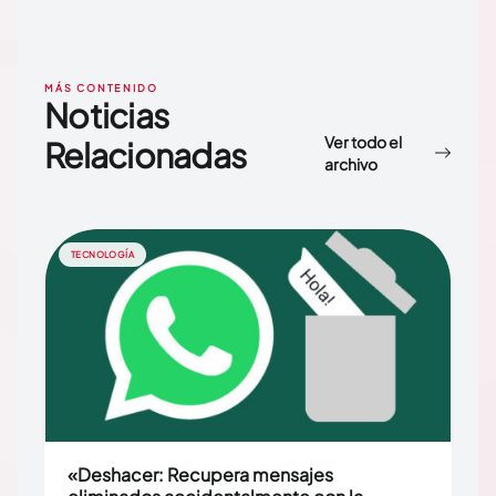
MÁS CONTENIDO
Noticias
Ver todo el
Relacionadas
archivo
TECNOLOGÍA
«Deshacer: Recupera mensajes