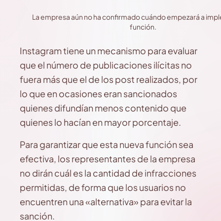
La empresa aún no ha confirmado cuándo empezará a impl
función.
Instagram tiene un mecanismo para evaluar
que el número de publicaciones ilícitas no
fuera más que el de los post realizados, por
lo que en ocasiones eran sancionados
quienes difundían menos contenido que
quienes lo hacían en mayor porcentaje.
Para garantizar que esta nueva función sea
efectiva, los representantes de la empresa
no dirán cuál es la cantidad de infracciones
permitidas, de forma que los usuarios no
encuentren una «alternativa» para evitar la
sanción.