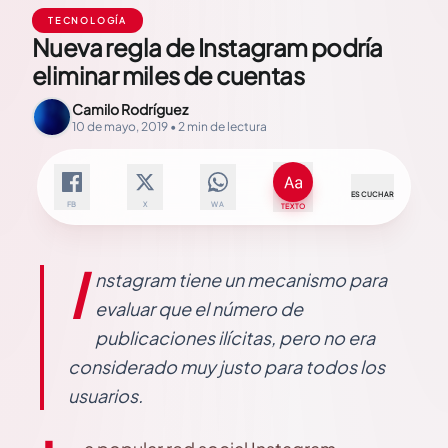
TECNOLOGÍA
Nueva regla de Instagram podría
eliminar miles de cuentas
Camilo Rodríguez
10 de mayo, 2019 • 2 min de lectura
ESCUCHAR
FB
X
WA
TEXTO
I
nstagram tiene un mecanismo para
evaluar que el número de
publicaciones ilícitas, pero no era
considerado muy justo para todos los
usuarios.