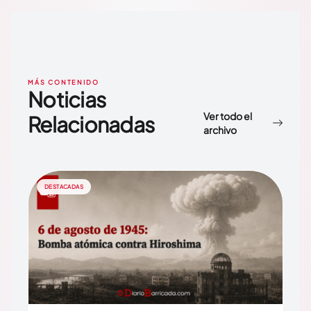
MÁS CONTENIDO
Noticias
Ver todo el
Relacionadas
archivo
DESTACADAS