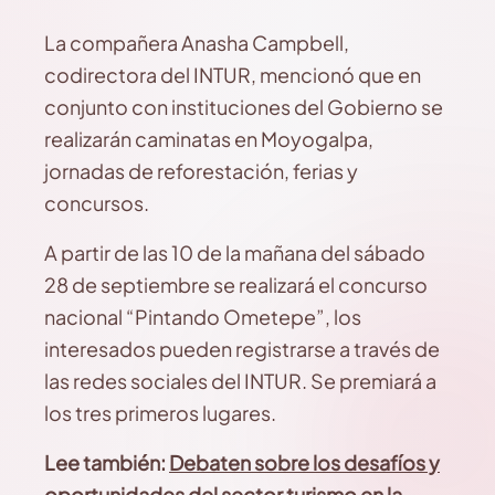
La compañera Anasha Campbell,
codirectora del INTUR, mencionó que en
conjunto con instituciones del Gobierno se
realizarán caminatas en Moyogalpa,
jornadas de reforestación, ferias y
concursos.
A partir de las 10 de la mañana del sábado
28 de septiembre se realizará el concurso
nacional “Pintando Ometepe”, los
interesados pueden registrarse a través de
las redes sociales del INTUR. Se premiará a
los tres primeros lugares.
Lee también:
Debaten sobre los desafíos y
oportunidades del sector turismo en la