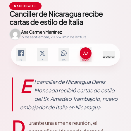
NACIONALES
Canciller de Nicaragua recibe
cartas de estilo de Italia
Ana Carmen Martínez
19 de septiembre, 2019 • 1 min de lectura
ESCUCHAR
FB
X
WA
TEXTO
E
l canciller de Nicaragua Denis
Moncada recibió cartas de estilo
del Sr. Amadeo Trambajolo, nuevo
embajador de Italia en Nicaragua.
D
urante una amena reunión, el