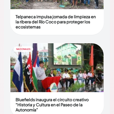
Telpaneca impulsa jornada de limpieza en
la ribera del Río Coco para proteger los
ecosistemas
NACIONALES
Bluefields inaugura el circuito creativo
“Historia y Cultura en el Paseo de la
Autonomía”