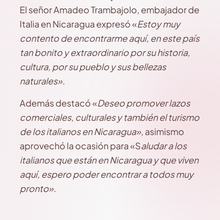
El señor Amadeo Trambajolo, embajador de
Italia en Nicaragua expresó «
Estoy muy
contento de encontrarme aquí, en este país
tan bonito y extraordinario por su historia,
cultura, por su pueblo y sus bellezas
naturales».
Además destacó «
Deseo promover lazos
comerciales, culturales y también el turismo
de los italianos en Nicaragua»,
asimismo
aprovechó la ocasión para «S
aludar a los
italianos que están en Nicaragua y que viven
aquí, espero poder encontrar a todos muy
pronto».