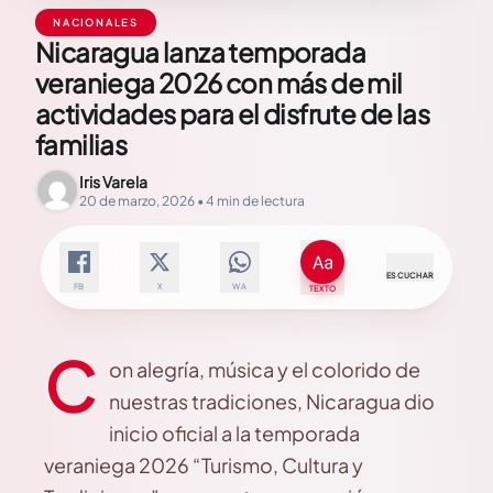
NACIONALES
Nicaragua lanza temporada
veraniega 2026 con más de mil
actividades para el disfrute de las
familias
Iris Varela
20 de marzo, 2026 • 4 min de lectura
ESCUCHAR
FB
X
WA
TEXTO
C
on alegría, música y el colorido de
nuestras tradiciones, Nicaragua dio
inicio oficial a la temporada
veraniega 2026 “Turismo, Cultura y