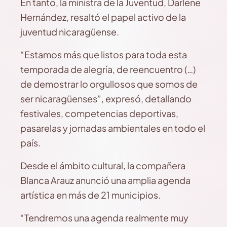
En tanto, la ministra de la Juventud, Darlene
Hernández, resaltó el papel activo de la
juventud nicaragüense.
“Estamos más que listos para toda esta
temporada de alegría, de reencuentro (…)
de demostrar lo orgullosos que somos de
ser nicaragüenses”, expresó, detallando
festivales, competencias deportivas,
pasarelas y jornadas ambientales en todo el
país.
Desde el ámbito cultural, la compañera
Blanca Arauz anunció una amplia agenda
artística en más de 21 municipios.
“Tendremos una agenda realmente muy