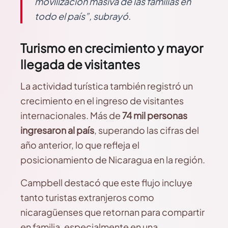
movilización masiva de las familias en
todo el país”, subrayó.
Turismo en crecimiento y mayor
llegada de visitantes
La actividad turística también registró un
crecimiento en el ingreso de visitantes
internacionales. Más de
74 mil personas
ingresaron al país
, superando las cifras del
año anterior, lo que refleja el
posicionamiento de Nicaragua en la región.
Campbell destacó que este flujo incluye
tanto turistas extranjeros como
nicaragüenses que retornan para compartir
en familia, especialmente en una