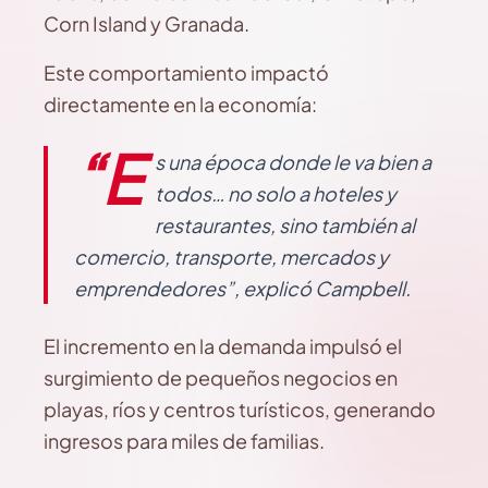
Corn Island y Granada.
Este comportamiento impactó
directamente en la economía:
“E
s una época donde le va bien a
todos… no solo a hoteles y
restaurantes, sino también al
comercio, transporte, mercados y
emprendedores”, explicó Campbell.
El incremento en la demanda impulsó el
surgimiento de pequeños negocios en
playas, ríos y centros turísticos, generando
ingresos para miles de familias.