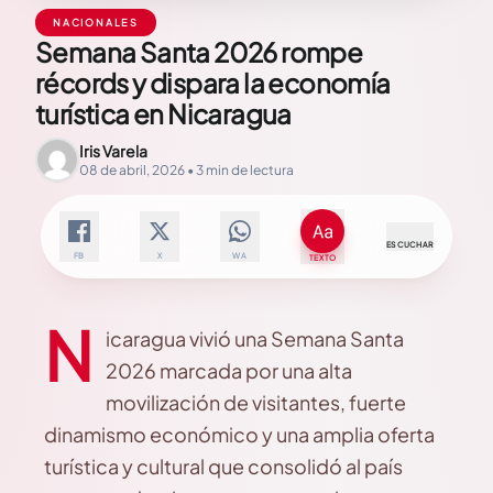
NACIONALES
Semana Santa 2026 rompe
récords y dispara la economía
turística en Nicaragua
Iris Varela
08 de abril, 2026 • 3 min de lectura
ESCUCHAR
FB
X
WA
TEXTO
N
icaragua vivió una Semana Santa
2026 marcada por una alta
movilización de visitantes, fuerte
dinamismo económico y una amplia oferta
turística y cultural que consolidó al país