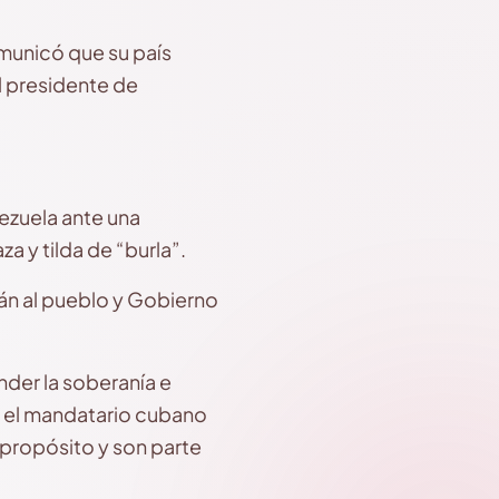
omunicó que su país
 presidente de
ezuela ante una
za y tilda de “burla”.
án al pueblo y Gobierno
der la soberanía e
n el mandatario cubano
 propósito y son parte