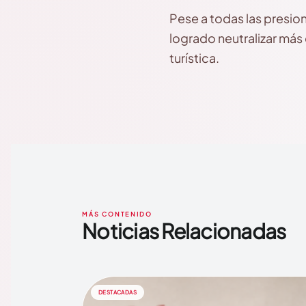
Pese a todas las presio
logrado neutralizar más 
turística.
MÁS CONTENIDO
Noticias Relacionadas
DESTACADAS