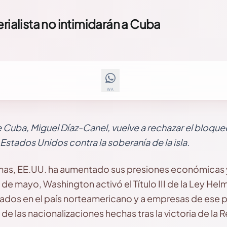
rialista no intimidarán a Cuba
WA
e Cuba, Miguel Díaz-Canel, vuelve a rechazar el bloqu
Estados Unidos contra la soberanía de la isla.
anas, EE.UU. ha aumentado sus presiones económicas 
de mayo, Washington activó el Título III de la Ley Hel
liados en el país norteamericano y a empresas de ese 
de las nacionalizaciones hechas tras la victoria de la