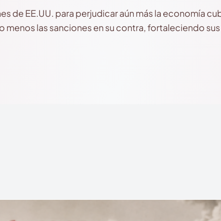
nes de EE.UU. para perjudicar aún más la economía cu
o menos las sanciones en su contra, fortaleciendo sus in