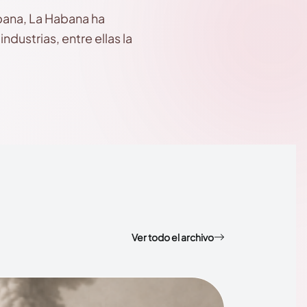
bana, La Habana ha
dustrias, entre ellas la
Ver todo el archivo