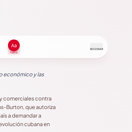
ESCUCHAR
TEXTO
eo económico y las
y comerciales contra
ms-Burton, que autoriza
país a demandar a
 Revolución cubana en