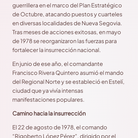
guerrillera en el marco del Plan Estratégico
de Octubre, atacando puestos y cuarteles
en diversas localidades de Nueva Segovia.
Tras meses de acciones exitosas, en mayo
de 1978 se reorganizaron las fuerzas para
fortalecer la insurrección nacional.
En junio de ese año, el comandante
Francisco Rivera Quintero asumió el mando
del Regional Norte y se estableció en Estelí,
ciudad que ya vivía intensas
manifestaciones populares.
Camino hacia la insurrección
El 22 de agosto de 1978, el comando
“Rigoberto López Pérez”, dirigido por el