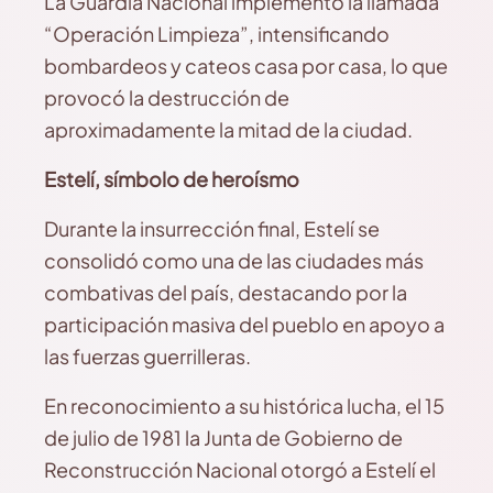
La Guardia Nacional implementó la llamada
“Operación Limpieza”, intensificando
bombardeos y cateos casa por casa, lo que
provocó la destrucción de
aproximadamente la mitad de la ciudad.
Estelí, símbolo de heroísmo
Durante la insurrección final, Estelí se
consolidó como una de las ciudades más
combativas del país, destacando por la
participación masiva del pueblo en apoyo a
las fuerzas guerrilleras.
En reconocimiento a su histórica lucha, el 15
de julio de 1981 la Junta de Gobierno de
Reconstrucción Nacional otorgó a Estelí el