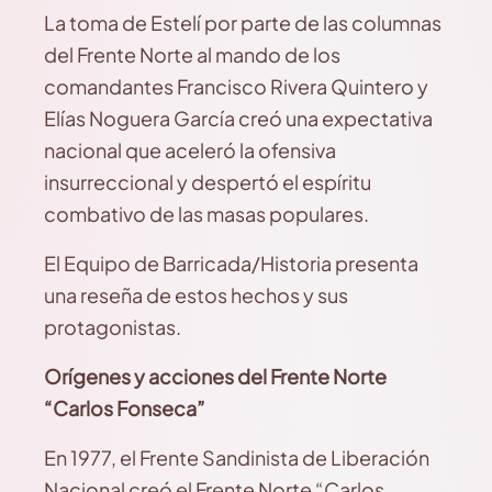
La toma de Estelí por parte de las columnas
del Frente Norte al mando de los
comandantes Francisco Rivera Quintero y
Elías Noguera García creó una expectativa
nacional que aceleró la ofensiva
insurreccional y despertó el espíritu
combativo de las masas populares.
El Equipo de Barricada/Historia presenta
una reseña de estos hechos y sus
protagonistas.
Orígenes y acciones del Frente Norte
“Carlos Fonseca”
En 1977, el Frente Sandinista de Liberación
Nacional creó el Frente Norte “Carlos