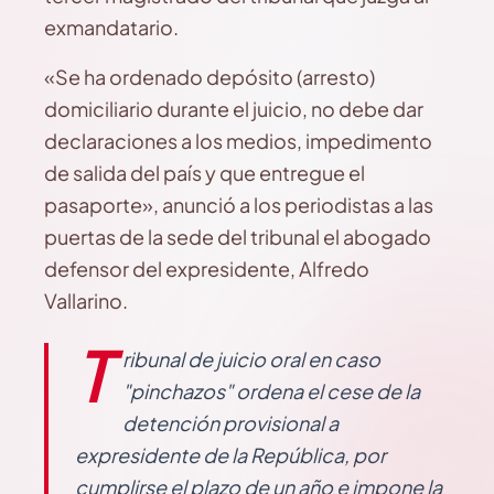
exmandatario.
«Se ha ordenado depósito (arresto)
domiciliario durante el juicio, no debe dar
declaraciones a los medios, impedimento
de salida del país y que entregue el
pasaporte», anunció a los periodistas a las
puertas de la sede del tribunal el abogado
defensor del expresidente, Alfredo
Vallarino.
T
ribunal de juicio oral en caso
"pinchazos" ordena el cese de la
detención provisional a
expresidente de la República, por
cumplirse el plazo de un año e impone la