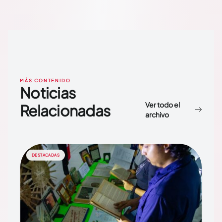
MÁS CONTENIDO
Noticias
Ver todo el
Relacionadas
archivo
DESTACADAS