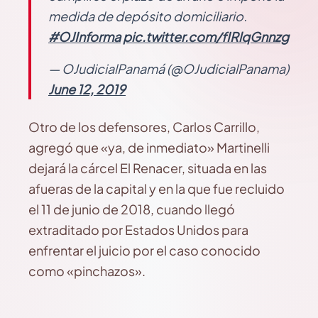
medida de depósito domiciliario.
#OJInforma
pic.twitter.com/fIRlqGnnzg
— OJudicialPanamá (@OJudicialPanama)
June 12, 2019
Otro de los defensores, Carlos Carrillo,
agregó que «ya, de inmediato» Martinelli
dejará la cárcel El Renacer, situada en las
afueras de la capital y en la que fue recluido
el 11 de junio de 2018, cuando llegó
extraditado por Estados Unidos para
enfrentar el juicio por el caso conocido
como «pinchazos».