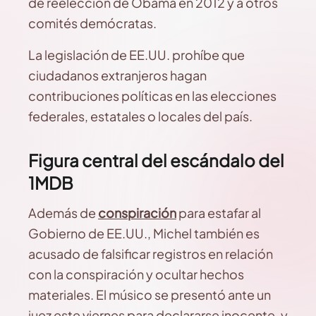
de reelección de Obama en 2012 y a otros
comités demócratas.
La legislación de EE.UU. prohíbe que
ciudadanos extranjeros hagan
contribuciones políticas en las elecciones
federales, estatales o locales del país.
Figura central del escándalo del
1MDB
Además de
conspiración
para estafar al
Gobierno de EE.UU., Michel también es
acusado de falsificar registros en relación
con la conspiración y ocultar hechos
materiales. El músico se presentó ante un
juez este viernes para declararse inocente, y