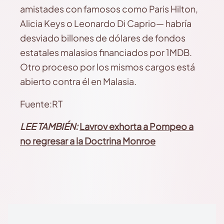
amistades con famosos como Paris Hilton,
Alicia Keys o Leonardo Di Caprio— habría
desviado billones de dólares de fondos
estatales malasios financiados por 1MDB.
Otro proceso por los mismos cargos está
abierto contra él en Malasia.
Fuente:RT
LEE TAMBIÉN:
Lavrov exhorta a Pompeo a
no regresar a la Doctrina Monroe