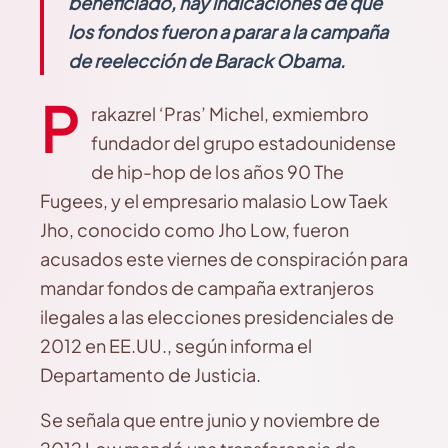
beneficiado, hay indicaciones de que
los fondos fueron a parar a la campaña
de reelección de Barack Obama.
P
rakazrel ‘Pras’ Michel, exmiembro
fundador del grupo estadounidense
de hip-hop de los años 90 The
Fugees, y el empresario malasio Low Taek
Jho, conocido como Jho Low, fueron
acusados este viernes de conspiración para
mandar fondos de campaña extranjeros
ilegales a las elecciones presidenciales de
2012 en EE.UU., según informa el
Departamento de Justicia.
Se señala que entre junio y noviembre de