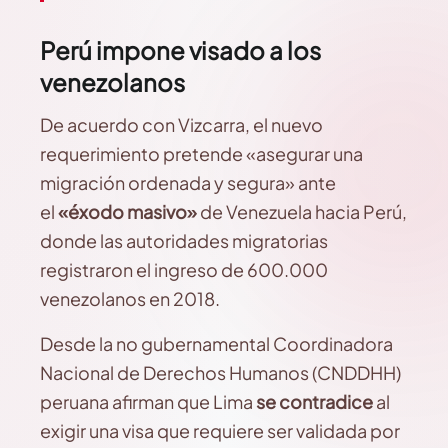
Perú impone visado a los
venezolanos
De acuerdo con Vizcarra, el nuevo
requerimiento pretende «asegurar una
migración ordenada y segura» ante
el
«éxodo masivo»
de Venezuela hacia Perú,
donde las autoridades migratorias
registraron el ingreso de 600.000
venezolanos en 2018.
Desde la no gubernamental Coordinadora
Nacional de Derechos Humanos (CNDDHH)
peruana afirman que Lima
se contradice
al
exigir una visa que requiere ser validada por