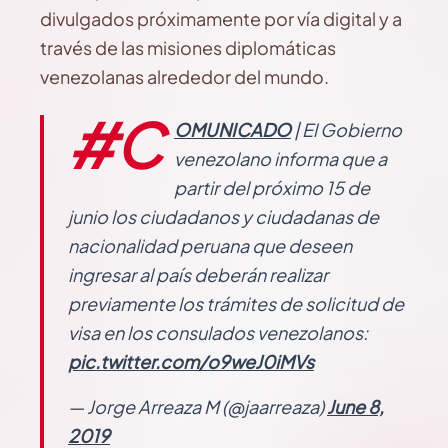
divulgados próximamente por vía digital y a
través de las misiones diplomáticas
venezolanas alrededor del mundo.
#C
OMUNICADO
| El Gobierno
venezolano informa que a
partir del próximo 15 de
junio los ciudadanos y ciudadanas de
nacionalidad peruana que deseen
ingresar al país deberán realizar
previamente los trámites de solicitud de
visa en los consulados venezolanos:
pic.twitter.com/o9weJ0iMVs
— Jorge Arreaza M (@jaarreaza)
June 8,
2019