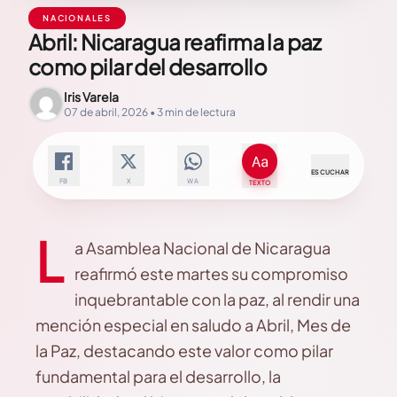
NACIONALES
Abril: Nicaragua reafirma la paz
como pilar del desarrollo
Iris Varela
07 de abril, 2026 • 3 min de lectura
ESCUCHAR
FB
X
WA
TEXTO
L
a Asamblea Nacional de Nicaragua
reafirmó este martes su compromiso
inquebrantable con la paz, al rendir una
mención especial en saludo a Abril, Mes de
la Paz, destacando este valor como pilar
fundamental para el desarrollo, la