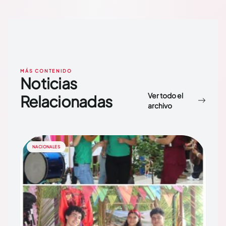
MÁS CONTENIDO
Noticias
Ver todo el
Relacionadas
archivo
NACIONALES