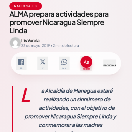
NACIONALES
ALMA prepara actividades para
promover Nicaragua Siempre
Linda
Iris Varela
23 de mayo, 2019 • 2 min de lectura
ESCUCHAR
FB
X
WA
TEXTO
L
a Alcaldía de Managua estará
realizando un sinnúmero de
actividades, con el objetivo de
promover Nicaragua Siempre Linda y
conmemorar a las madres