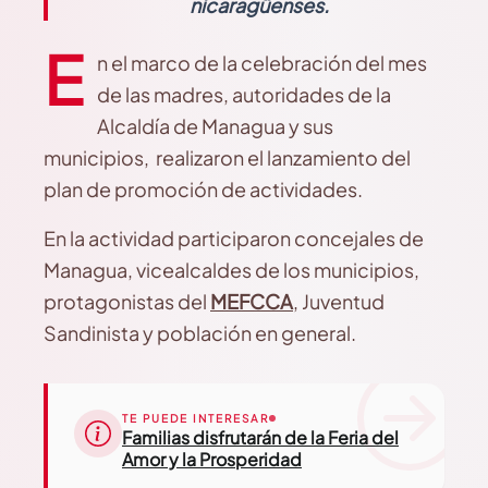
nicaragüenses.
E
n el marco de la celebración del mes
de las madres, autoridades de la
Alcaldía de Managua y sus
municipios, realizaron el lanzamiento del
plan de promoción de actividades.
En la actividad participaron concejales de
Managua, vicealcaldes de los municipios,
protagonistas del
MEFCCA
, Juventud
Sandinista y población en general.
TE PUEDE INTERESAR
Familias disfrutarán de la Feria del
Amor y la Prosperidad