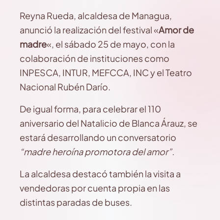
Reyna Rueda, alcaldesa de Managua,
anunció la realización del festival «
Amor de
madre
«, el sábado 25 de mayo, con la
colaboración de instituciones como
INPESCA, INTUR, MEFCCA, INC y el Teatro
Nacional Rubén Darío.
De igual forma, para celebrar el 110
aniversario del Natalicio de Blanca Árauz, se
estará desarrollando un conversatorio
“madre heroína promotora del amor”.
La alcaldesa destacó también la visita a
vendedoras por cuenta propia en las
distintas paradas de buses.