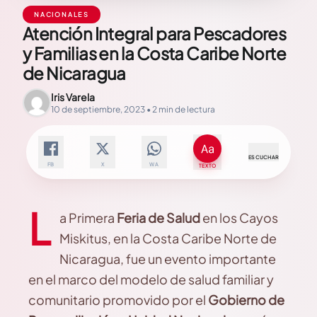
NACIONALES
Atención Integral para Pescadores
y Familias en la Costa Caribe Norte
de Nicaragua
Iris Varela
10 de septiembre, 2023 • 2 min de lectura
ESCUCHAR
FB
X
WA
TEXTO
L
a Primera
Feria de Salud
en los Cayos
Miskitus, en la Costa Caribe Norte de
Nicaragua, fue un evento importante
en el marco del modelo de salud familiar y
comunitario promovido por el
Gobierno de