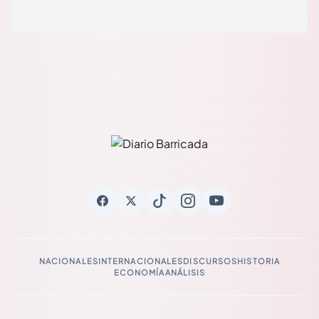
NACIONALES
INTERNACIONALES
DISCURSOS
HISTORIA
ECONOMÍA
ANÁLISIS