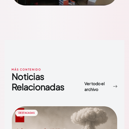
MÁS CONTENIDO
Noticias
Ver todo el
Relacionadas
archivo
DESTACADAS