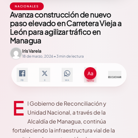
NACIONALES
Avanza construcción de nuevo
paso elevado en Carretera Vieja a
León para agilizar tráfico en
Managua
Iris Varela
18 de marzo, 2026 • 3 min de lectura
ESCUCHAR
FB
X
WA
TEXTO
E
l Gobierno de Reconciliación y
Unidad Nacional, a través de la
Alcaldía de Managua, continúa
fortaleciendo la infraestructura vial de la