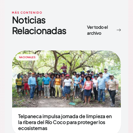
MÁS CONTENIDO
Noticias
Ver todo el
Relacionadas
archivo
NACIONALES
Telpaneca impulsa jornada de limpieza en
la ribera del Río Coco para proteger los
ecosistemas