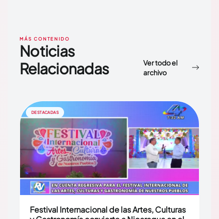
MÁS CONTENIDO
Noticias
Ver todo el
Relacionadas
archivo
DESTACADAS
Festival Internacional de las Artes, Culturas