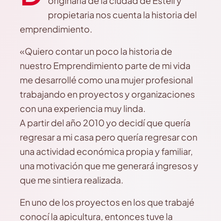
originaria de la ciudad de Estelí y
propietaria nos cuenta la historia del
emprendimiento.
«Quiero contar un poco la historia de
nuestro Emprendimiento parte de mi vida
me desarrollé como una mujer profesional
trabajando en proyectos y organizaciones
con una experiencia muy linda.
A partir del año 2010 yo decidí que quería
regresar a mi casa pero quería regresar con
una actividad económica propia y familiar,
una motivación que me generará ingresos y
que me sintiera realizada.
En uno de los proyectos en los que trabajé
conocí la apicultura, entonces tuve la