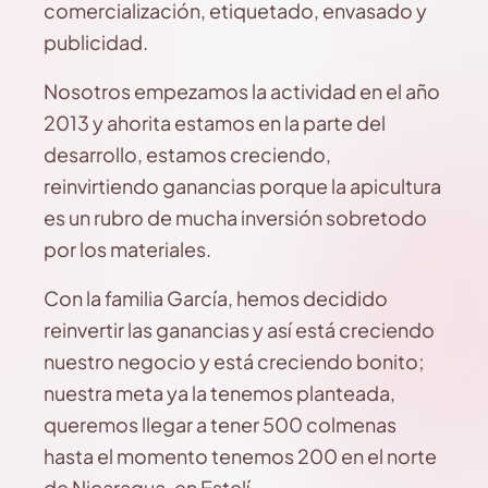
comercialización, etiquetado, envasado y
publicidad.
Nosotros empezamos la actividad en el año
2013 y ahorita estamos en la parte del
desarrollo, estamos creciendo,
reinvirtiendo ganancias porque la apicultura
es un rubro de mucha inversión sobretodo
por los materiales.
Con la familia García, hemos decidido
reinvertir las ganancias y así está creciendo
nuestro negocio y está creciendo bonito;
nuestra meta ya la tenemos planteada,
queremos llegar a tener 500 colmenas
hasta el momento tenemos 200 en el norte
de Nicaragua, en Estelí.