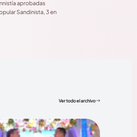
amnistía aprobadas
opular Sandinista, 3 en
Ver todo el archivo