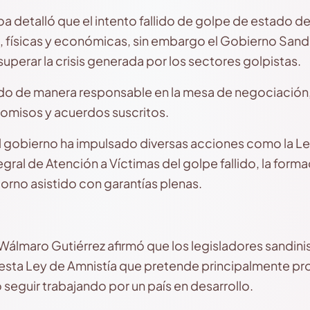
a detalló que el intento fallido de golpe de estado d
 físicas y económicas, sin embargo el Gobierno Sand
uperar la crisis generada por los sectores golpistas.
do de manera responsable en la mesa de negociación
romisos y acuerdos suscritos.
 gobierno ha impulsado diversas acciones como la Le
ntegral de Atención a Víctimas del golpe fallido, la fo
torno asistido con garantías plenas.
 Wálmaro Gutiérrez afirmó que los legisladores sandin
esta Ley de Amnistía que pretende principalmente pro
o seguir trabajando por un país en desarrollo.