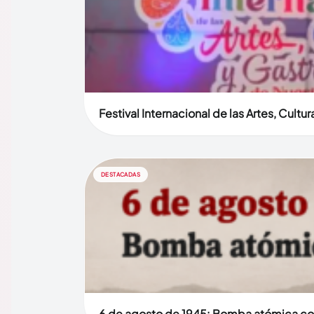
Festival Internacional de las Artes, Cult
DESTACADAS
6 de agosto de 1945: Bomba atómica co