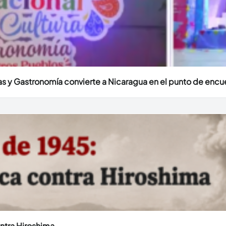
uras y Gastronomía convierte a Nicaragua en el punto de encu
ntra Hiroshima