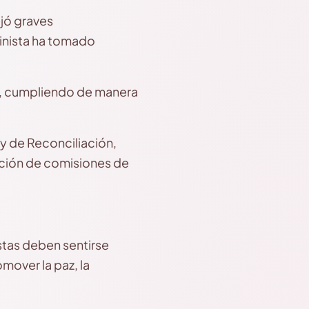
ejó graves
inista ha tomado
, cumpliendo de manera
y de Reconciliación,
rmación de comisiones de
istas deben sentirse
mover la paz, la