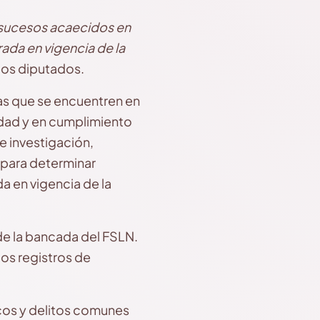
 sucesos acaecidos en
trada en vigencia de la
r los diputados.
las que se encuentren en
idad y en cumplimiento
e investigación,
 para determinar
a en vigencia de la
de la bancada del FSLN.
os registros de
icos y delitos comunes