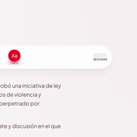
ESCUCHAR
TEXTO
obó una iniciativa de ley
os de violencia y
o perpetrado por
te y discusión en el que