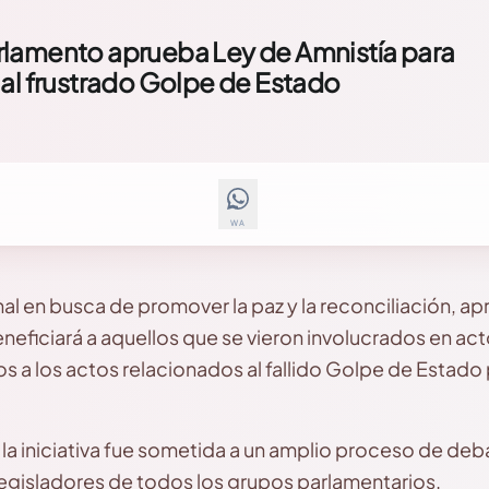
parlamento aprueba Ley de Amnistía para
 al frustrado Golpe de Estado
WA
l en busca de promover la paz y la reconciliación, apr
neficiará a aquellos que se vieron involucrados en act
s a los actos relacionados al fallido Golpe de Estad
la iniciativa fue sometida a un amplio proceso de deba
legisladores de todos los grupos parlamentarios.