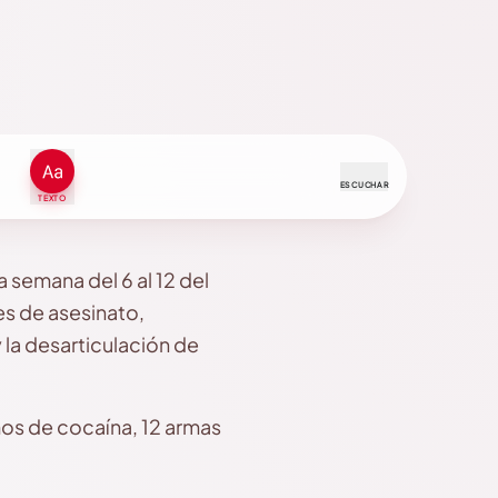
ESCUCHAR
TEXTO
 semana del 6 al 12 del
es de asesinato,
la desarticulación de
mos de cocaína, 12 armas