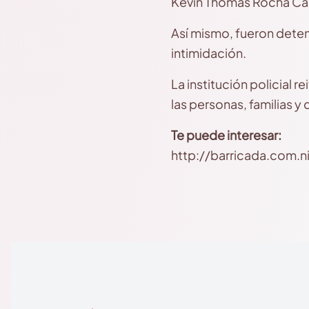
Kevin Thomas Rocha Casti
Así mismo, fueron deten
intimidación.
La institución policial 
las personas, familias 
Te puede interesar:
http://barricada.com.ni