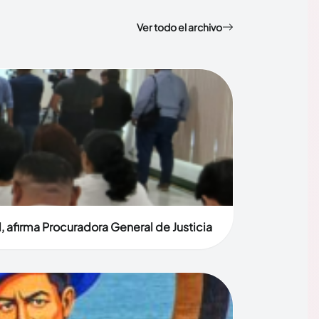
Ver todo el archivo
, afirma Procuradora General de Justicia