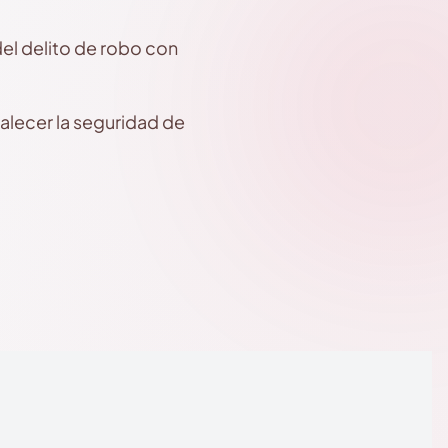
el delito de robo con
talecer la seguridad de