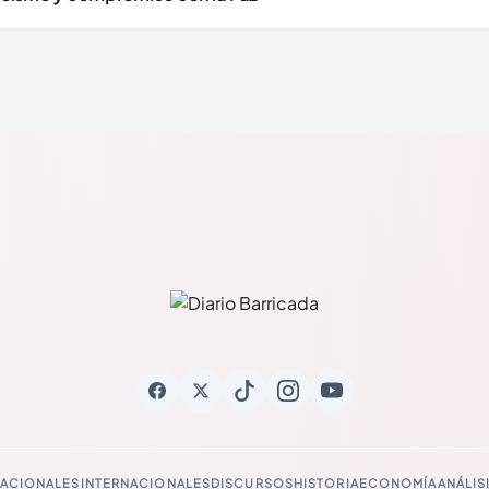
ACIONALES
INTERNACIONALES
DISCURSOS
HISTORIA
ECONOMÍA
ANÁLIS