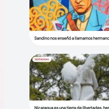
Sandino nos enseñó a llamarnos herman
DESTACADAS
Nicaragua es una tierra de libertades, h