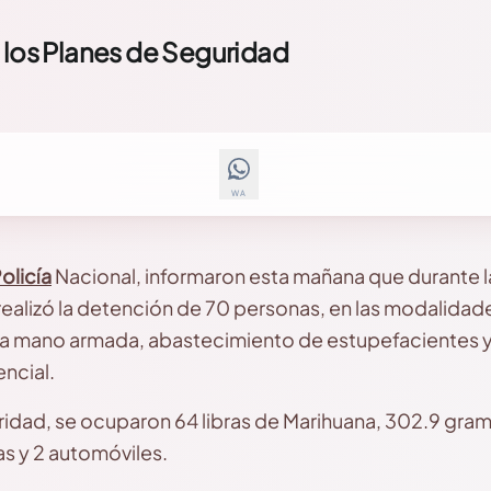
 los Planes de Seguridad
WA
olicía
Nacional, informaron esta mañana que durante la
ealizó la detención de 70 personas, en las modalidad
 a mano armada, abastecimiento de estupefacientes y 
ncial.
ridad, se ocuparon 64 libras de Marihuana, 302.9 gra
s y 2 automóviles.