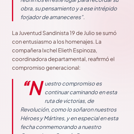
obra, su pensamiento y a ese intrépido
forjador de amaneceres”.
La Juventud Sandinista 19 de Julio se sumó
con entusiasmo a los homenajes. La
compañera Ixchel Elieth Espinoza,
coordinadora departamental, reafirmó el
compromiso generacional:
“N
uestro compromiso es
continuar caminando en esta
ruta de victorias, de
Revolución, como lo soñaron nuestros
Héroes y Mártires, y en especial en esta
fecha conmemorando a nuestro