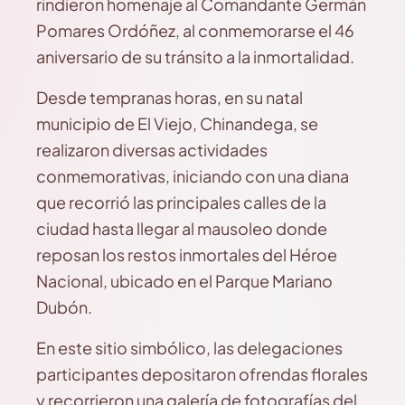
rindieron homenaje al Comandante Germán
Pomares Ordóñez, al conmemorarse el 46
aniversario de su tránsito a la inmortalidad.
Desde tempranas horas, en su natal
municipio de El Viejo, Chinandega, se
realizaron diversas actividades
conmemorativas, iniciando con una diana
que recorrió las principales calles de la
ciudad hasta llegar al mausoleo donde
reposan los restos inmortales del Héroe
Nacional, ubicado en el Parque Mariano
Dubón.
En este sitio simbólico, las delegaciones
participantes depositaron ofrendas florales
y recorrieron una galería de fotografías del