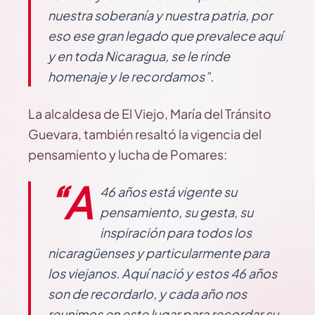
nuestra soberanía y nuestra patria, por
eso ese gran legado que prevalece aquí
y en toda Nicaragua, se le rinde
homenaje y le recordamos”.
La alcaldesa de El Viejo, María del Tránsito
Guevara, también resaltó la vigencia del
pensamiento y lucha de Pomares:
“A
46 años está vigente su
pensamiento, su gesta, su
inspiración para todos los
nicaragüenses y particularmente para
los viejanos. Aquí nació y estos 46 años
son de recordarlo, y cada año nos
reunimos en este lugar para recordar su