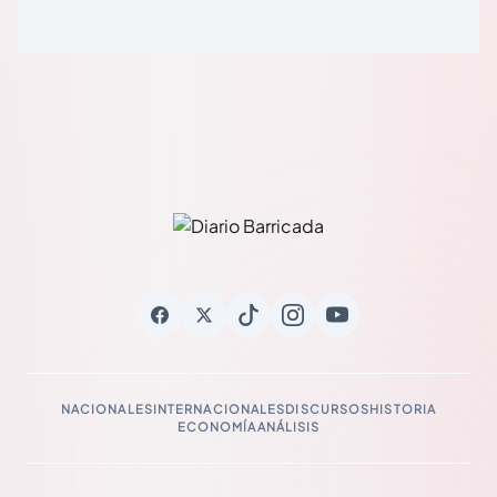
NACIONALES
INTERNACIONALES
DISCURSOS
HISTORIA
ECONOMÍA
ANÁLISIS