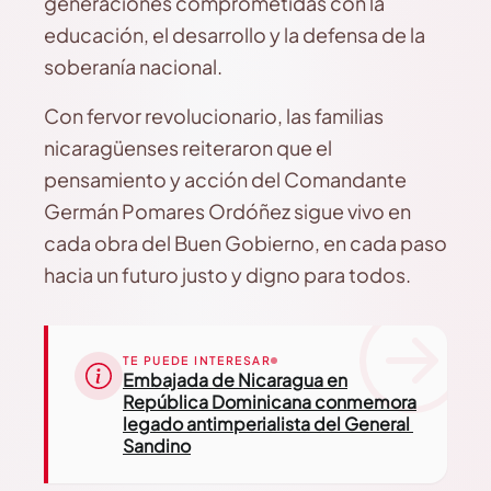
generaciones comprometidas con la
educación, el desarrollo y la defensa de la
soberanía nacional.
Con fervor revolucionario, las familias
nicaragüenses reiteraron que el
pensamiento y acción del Comandante
Germán Pomares Ordóñez sigue vivo en
cada obra del Buen Gobierno, en cada paso
hacia un futuro justo y digno para todos.
TE PUEDE INTERESAR
Embajada de Nicaragua en
República Dominicana conmemora
legado antimperialista del General
Sandino