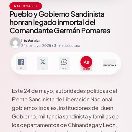
NACIONALES
Pueblo y Gobierno Sandinista
honran legado inmortal del
Comandante Germán Pomares
Iris Varela
24 de mayo, 2025 • 3 min de lectura
ESCUCHAR
FB
X
WA
TEXTO
Este 24 de mayo, autoridades políticas del
Frente Sandinista de Liberación Nacional,
gobiernos locales, instituciones del Buen
Gobierno, militancia sandinista y familias de
los departamentos de Chinandega y León,