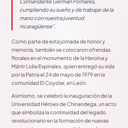
Comandante Germán Pomares,
cumpliendo su sueño y de trabajar de la
mano con nuestra juventud
nicaragüense”.
Como parte de esta jornada de honor y
memoria, también se colocaron ofrendas
florales en el monumento de la Heroína y
Mártir Lidia Espinales, quien entregó su vida
por la Patria el 24 de mayo de 1979 en la
comunidad El Coyolar, en León.
Asimismo, se celebró la inauguración de la
Universidad Héroes de Chinandega, un acto
que simboliza la continuidad del legado
revolucionario en la formación de nuevas