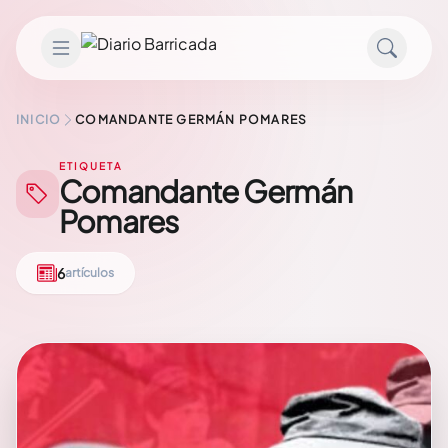
Saltar al contenido
INICIO
COMANDANTE GERMÁN POMARES
ETIQUETA
Comandante Germán
Pomares
6
artículos