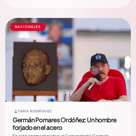
en Managua con un acto especial de entrega de
autobuses a transportistas y familias usuarias en la
Avenida… Read More
NACIONALES
TANIA RODRÍGUEZ
Germán Pomares Ordóñez: Un hombre
forjado en el acero
En acto conmemorativo al Comandante Germán