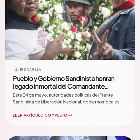
IRIS VARELA
Pueblo y Gobierno Sandinista honran
legado inmortal del Comandante
Germán Pomares
Este 24 de mayo, autoridades políticas del Frente
Sandinista de Liberación Nacional, gobiernos locales,
instituciones del Buen Gobierno, militancia sandinista y
familias de los departamentos de Chinandega y León,
LEER ARTÍCULO COMPLETO
rindieron homenaje al Comandante Germán Pomares
Ordóñez, al conmemorarse el 46 aniversario de su
tránsito a la inmortalidad. Read More