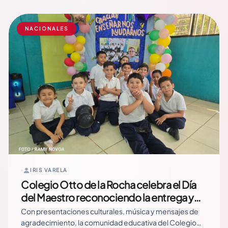
desarrollado en la Universidad Nacional Autónoma de
Nicaragua (UNAM-Managua), con la participación de
delegaciones académicas de todo el… Read More
NACIONALES
IRIS VARELA
Colegio Otto de la Rocha celebra el Día
del Maestro reconociendo la entrega y
vocación de los docentes
Con presentaciones culturales, música y mensajes de
agradecimiento, la comunidad educativa del Colegio