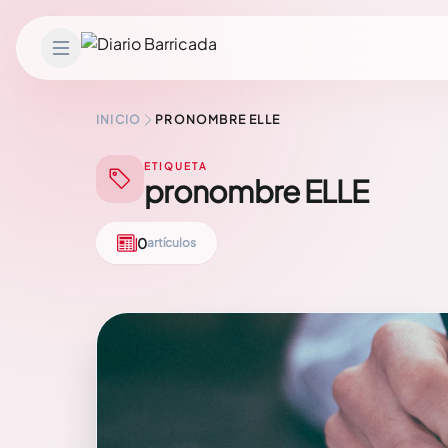
Saltar al contenido
INICIO
PRONOMBRE ELLE
ETIQUETA
pronombre ELLE
0
artículos