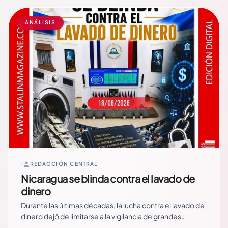
ANÁLISIS
REDACCIÓN CENTRAL
Nicaragua se blinda contra el lavado de
dinero
Durante las últimas décadas, la lucha contra el lavado de
dinero dejó de limitarse a la vigilancia de grandes
movimientos bancarios o al seguimiento de