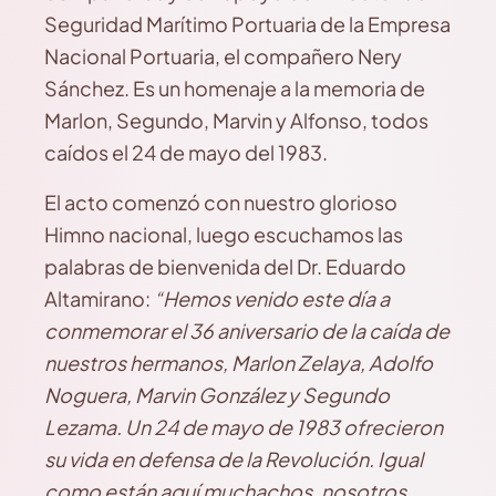
Seguridad Marítimo Portuaria de la Empresa
Nacional Portuaria, el compañero Nery
Sánchez. Es un homenaje a la memoria de
Marlon, Segundo, Marvin y Alfonso, todos
caídos el 24 de mayo del 1983.
El acto comenzó con nuestro glorioso
Himno nacional, luego escuchamos las
palabras de bienvenida del Dr. Eduardo
Altamirano:
“Hemos venido este día a
conmemorar el 36 aniversario de la caída de
nuestros hermanos, Marlon Zelaya, Adolfo
Noguera, Marvin González y Segundo
Lezama. Un 24 de mayo de 1983 ofrecieron
su vida en defensa de la Revolución. Igual
como están aquí muchachos, nosotros