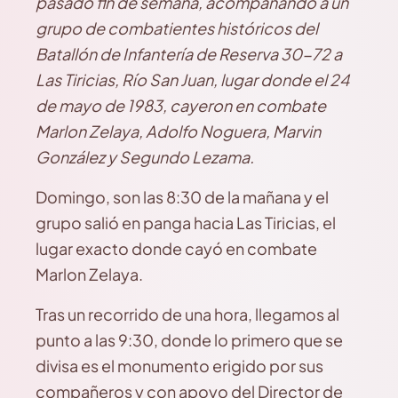
pasado fin de semana, acompañando a un
grupo de combatientes históricos del
Batallón de Infantería de Reserva 30-72 a
Las Tiricias, Río San Juan, lugar donde el 24
de mayo de 1983, cayeron en combate
Marlon Zelaya, Adolfo Noguera, Marvin
González y Segundo Lezama.
Domingo, son las 8:30 de la mañana y el
grupo salió en panga hacia Las Tiricias, el
lugar exacto donde cayó en combate
Marlon Zelaya.
Tras un recorrido de una hora, llegamos al
punto a las 9:30, donde lo primero que se
divisa es el monumento erigido por sus
compañeros y con apoyo del Director de