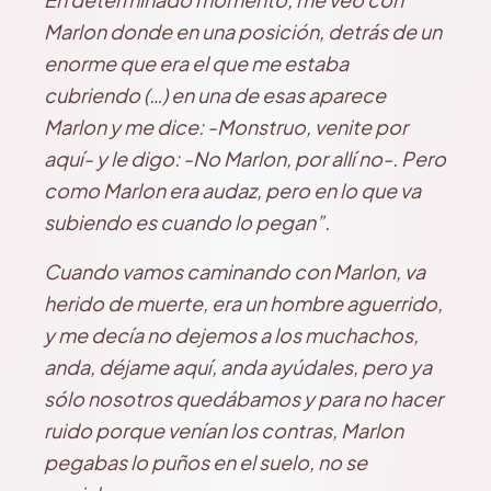
Marlon donde en una posición, detrás de un
enorme que era el que me estaba
cubriendo (…) en una de esas aparece
Marlon y me dice: -Monstruo, venite por
aquí- y le digo: -No Marlon, por allí no-. Pero
como Marlon era audaz, pero en lo que va
subiendo es cuando lo pegan”.
Cuando vamos caminando con Marlon, va
herido de muerte, era un hombre aguerrido,
y me decía no dejemos a los muchachos,
anda, déjame aquí, anda ayúdales, pero ya
sólo nosotros quedábamos y para no hacer
ruido porque venían los contras, Marlon
pegabas lo puños en el suelo, no se