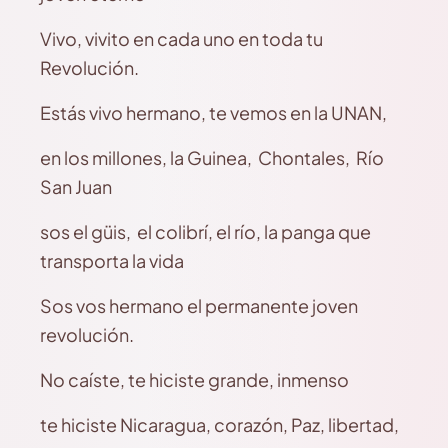
Vivo, vivito en cada uno en toda tu
Revolución.
Estás vivo hermano, te vemos en la UNAN,
en los millones, la Guinea, Chontales, Río
San Juan
sos el güis, el colibrí, el río, la panga que
transporta la vida
Sos vos hermano el permanente joven
revolución.
No caíste, te hiciste grande, inmenso
te hiciste Nicaragua, corazón, Paz, libertad,