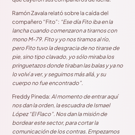
Ramón Zavala relató sobre la caída del
compañero “Fito”:
“Ese día Fito iba en la
lancha cuando comenzaron a tirarnos con
mono M-79. Fito y yo nos tiramos al río,
pero Fito tuvo la desgracia de no tirarse de
pie, sino tipo clavado, yo sólo miraba los
pringuetazos donde tiraban las balas y ya no
lo volví a ver, y seguimos más allá, y su
cuerpo no fue encontrado”.
Freddy Pineda:
Al momento de entrar aquí
nos dan la orden, la escuadra de Ismael
López “El Flaco”. Nos dan la misión de
bordear este sector, para cortar la
comunicación de los contras. Empezamos