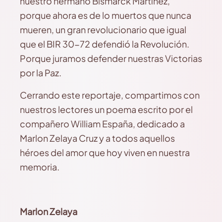
nuestro hermano Bismarck Martínez,
porque ahora es de lo muertos que nunca
mueren, un gran revolucionario que igual
que el BIR 30-72 defendió la Revolución.
Porque juramos defender nuestras Victorias
por la Paz.
Cerrando este reportaje, compartimos con
nuestros lectores un poema escrito por el
compañero William España, dedicado a
Marlon Zelaya Cruz y a todos aquellos
héroes del amor que hoy viven en nuestra
memoria.
Marlon Zelaya