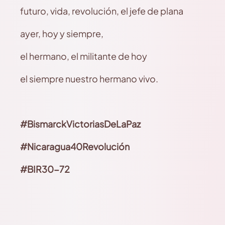
futuro, vida, revolución, el jefe de plana
ayer, hoy y siempre,
el hermano, el militante de hoy
el siempre nuestro hermano vivo.
#BismarckVictoriasDeLaPaz
#Nicaragua40Revolución
#BIR30-72