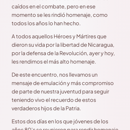
caídos en el combate, pero en ese
momento se les rindió homenaje, como
todos los años lo han hecho.
A todos aquellos Héroes y Mártires que
dieron su vida por la libertad de Nicaragua,
por la defensa de la Revolución, ayer y hoy,
les rendimos el más alto homenaje.
De este encuentro, nos llevamos un
mensaje de emulación y más compromiso
de parte de nuestra juventud para seguir
teniendo vivo el recuerdo de estos
verdaderos hijos de la Patria.
Estos dos días en los que jóvenes de los
años 80’s se reunieron para rendir homenaje