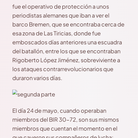
fue el operativo de protección a unos
periodistas alemanes que iban a ver el
barco Bremen, que se encontraba cerca de
esa zona de Las Tiricias, donde fue
emboscados días anteriores una escuadra
del batallón, entre los que se encontraban
Rigoberto López Jiménez, sobreviviente a
los ataques contrarrevolucionarios que
duraron varios días.
El día 24 de mayo, cuando operaban
miembros del BIR 30-72, son sus mismos
miembros que cuentan el momento en el
que cayeron sus compañeros de lucha: