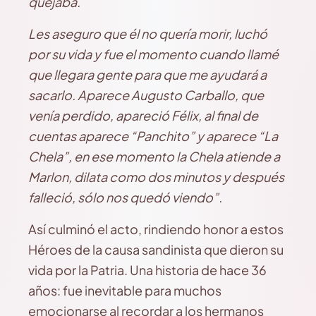
quejaba.
Les aseguro que él no quería morir, luchó
por su vida y fue el momento cuando llamé
que llegara gente para que me ayudará a
sacarlo. Aparece Augusto Carballo, que
venía perdido, apareció Félix, al final de
cuentas aparece “Panchito” y aparece “La
Chela”, en ese momento la Chela atiende a
Marlon, dilata como dos minutos y después
falleció, sólo nos quedó viendo”.
Así culminó el acto, rindiendo honor a estos
Héroes de la causa sandinista que dieron su
vida por la Patria. Una historia de hace 36
años: fue inevitable para muchos
emocionarse al recordar a los hermanos