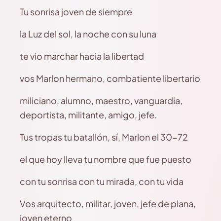
Tu sonrisa joven de siempre
la Luz del sol, la noche con su luna
te vio marchar hacia la libertad
vos Marlon hermano, combatiente libertario
miliciano, alumno, maestro, vanguardia,
deportista, militante, amigo, jefe.
Tus tropas tu batallón, sí, Marlon el 30-72
el que hoy lleva tu nombre que fue puesto
con tu sonrisa con tu mirada, con tu vida
Vos arquitecto, militar, joven, jefe de plana,
joven eterno