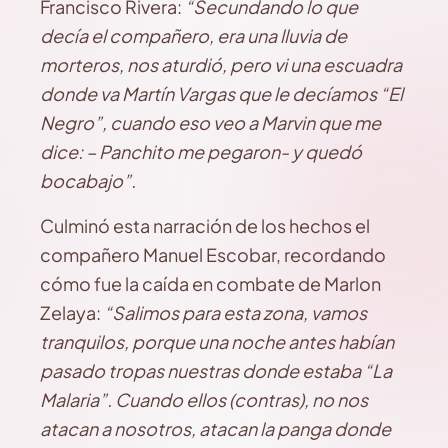
Francisco Rivera:
“Secundando lo que
decía el compañero, era una lluvia de
morteros, nos aturdió, pero vi una escuadra
donde va Martín Vargas que le decíamos “El
Negro”, cuando eso veo a Marvin que me
dice: – Panchito me pegaron- y quedó
bocabajo”.
Culminó esta narración de los hechos el
compañero Manuel Escobar, recordando
cómo fue la caída en combate de Marlon
Zelaya:
“Salimos para esta zona, vamos
tranquilos, porque una noche antes habían
pasado tropas nuestras donde estaba “La
Malaria”. Cuando ellos (contras), no nos
atacan a nosotros, atacan la panga donde