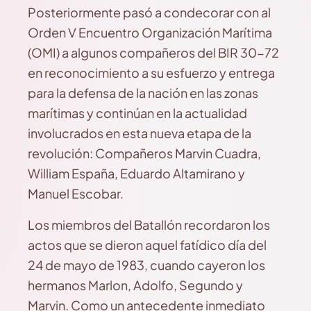
Posteriormente pasó a condecorar con al
Orden V Encuentro Organización Marítima
(OMI) a algunos compañeros del BIR 30-72
en reconocimiento a su esfuerzo y entrega
para la defensa de la nación en las zonas
marítimas y continúan en la actualidad
involucrados en esta nueva etapa de la
revolución: Compañeros Marvin Cuadra,
William España, Eduardo Altamirano y
Manuel Escobar.
Los miembros del Batallón recordaron los
actos que se dieron aquel fatídico día del
24 de mayo de 1983, cuando cayeron los
hermanos Marlon, Adolfo, Segundo y
Marvin. Como un antecedente inmediato