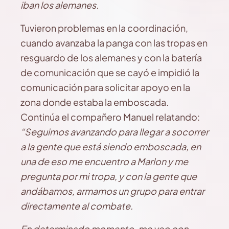
iban los alemanes.
Tuvieron problemas en la coordinación,
cuando avanzaba la panga con las tropas en
resguardo de los alemanes y con la batería
de comunicación que se cayó e impidió la
comunicación para solicitar apoyo en la
zona donde estaba la emboscada.
Continúa el compañero Manuel relatando:
“Seguimos avanzando para llegar a socorrer
a la gente que está siendo emboscada, en
una de eso me encuentro a Marlon y me
pregunta por mi tropa, y con la gente que
andábamos, armamos un grupo para entrar
directamente al combate.
En determinado momento, me veo con